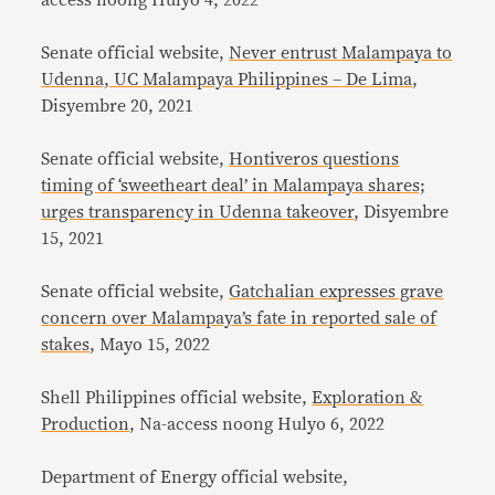
access noong Hulyo 4, 2022
Senate official website,
Never entrust Malampaya to
Udenna, UC Malampaya Philippines – De Lima
,
Disyembre 20, 2021
Senate official website,
Hontiveros questions
timing of ‘sweetheart deal’ in Malampaya shares;
urges transparency in Udenna takeover
, Disyembre
15, 2021
Senate official website,
Gatchalian expresses grave
concern over Malampaya’s fate in reported sale of
stakes
, Mayo 15, 2022
Shell Philippines official website,
Exploration &
Production
, Na-access noong Hulyo 6, 2022
Department of Energy official website,