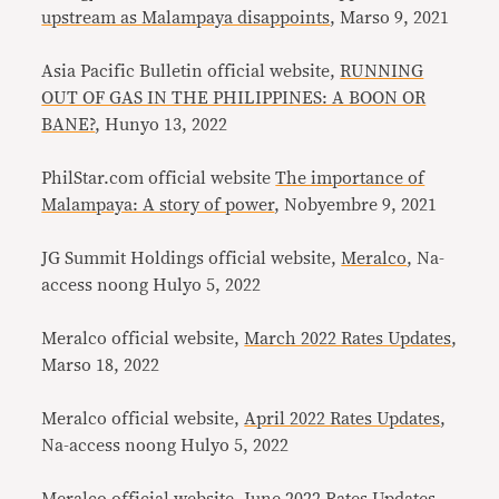
upstream as Malampaya disappoints
, Marso 9, 2021
Asia Pacific Bulletin official website,
RUNNING
OUT OF GAS IN THE PHILIPPINES: A BOON OR
BANE?
, Hunyo 13, 2022
PhilStar.com official website
The importance of
Malampaya: A story of power
, Nobyembre 9, 2021
JG Summit Holdings official website,
Meralco
, Na-
access noong Hulyo 5, 2022
Meralco official website,
March 2022 Rates Updates
,
Marso 18, 2022
Meralco official website,
April 2022 Rates Updates
,
Na-access noong Hulyo 5, 2022