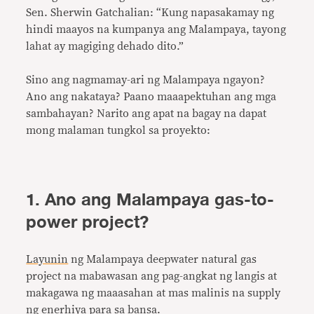
Sen. Sherwin Gatchalian: “Kung napasakamay ng
hindi maayos na kumpanya ang Malampaya, tayong
lahat ay magiging dehado dito.”
Sino ang nagmamay-ari ng Malampaya ngayon?
Ano ang nakataya? Paano maaapektuhan ang mga
sambahayan? Narito ang apat na bagay na dapat
mong malaman tungkol sa proyekto:
1. Ano ang Malampaya gas-to-
power project?
Layunin
ng Malampaya deepwater natural gas
project na mabawasan ang pag-angkat ng langis at
makagawa ng maaasahan at mas malinis na supply
ng enerhiya para sa bansa.