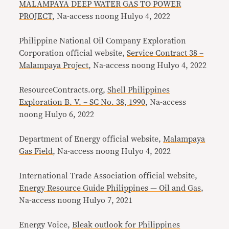
MALAMPAYA DEEP WATER GAS TO POWER
PROJECT
, Na-access noong Hulyo 4, 2022
Philippine National Oil Company Exploration
Corporation official website,
Service Contract 38 –
Malampaya Project
, Na-access noong Hulyo 4, 2022
ResourceContracts.org,
Shell Philippines
Exploration B. V. – SC No. 38, 1990
, Na-access
noong Hulyo 6, 2022
Department of Energy official website,
Malampaya
Gas Field
, Na-access noong Hulyo 4, 2022
International Trade Association official website,
Energy Resource Guide Philippines — Oil and Gas
,
Na-access noong Hulyo 7, 2021
Energy Voice,
Bleak outlook for Philippines