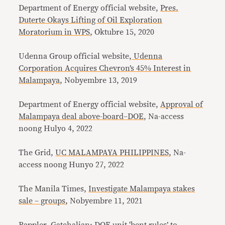
Department of Energy official website,
Pres.
Duterte Okays Lifting of Oil Exploration
Moratorium in WPS
, Oktubre 15, 2020
Udenna Group official website,
Udenna
Corporation Acquires Chevron’s 45% Interest in
Malampaya
, Nobyembre 13, 2019
Department of Energy official website,
Approval of
Malampaya deal above-board–DOE
, Na-access
noong Hulyo 4, 2022
The Grid,
UC MALAMPAYA PHILIPPINES
, Na-
access noong Hunyo 27, 2022
The Manila Times,
Investigate Malampaya stakes
sale – groups
, Nobyembre 11, 2021