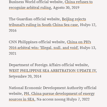
Business World official website,
China refuses to
recognize arbitral ruling
, Agosto 30, 2019
The Guardian official website,
Beijing rejects
tribunal’s ruling in South China Sea case
, Hulyo 12,
2016
CNN Philippines official website,
China on PH’s
2016 arbitral win: ‘Illegal, null, and void’
, Hulyo 13,
2021
Department of Foreign Affairs official website,
WEST PHILIPPINE SEA ARBITRATION UPDATE IV
,
Setyembre 20, 2014
National Economic Development Authority official
website,
PH, China pursue development of energy
sources in SEA
, Na-access noong Hulyo 7, 2022