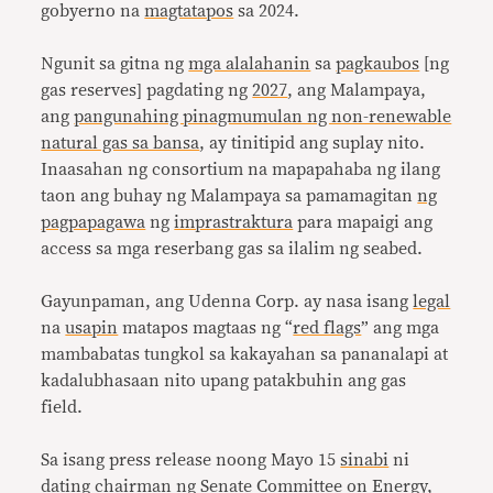
gobyerno na
magtatapos
sa 2024.
Ngunit sa gitna ng
mga alalahanin
sa
pagkaubos
[ng
gas reserves] pagdating ng
2027
, ang Malampaya,
ang
pangunahing pinagmumulan ng non-renewable
natural gas sa bansa
, ay tinitipid ang suplay nito.
Inaasahan ng consortium na mapapahaba ng ilang
taon ang buhay ng Malampaya sa pamamagitan
ng
pagpapagawa
ng
imprastraktura
para mapaigi ang
access sa mga reserbang gas sa ilalim ng seabed.
Gayunpaman, ang Udenna Corp. ay nasa isang
legal
na
usapin
matapos magtaas ng “
red flags
” ang mga
mambabatas tungkol sa kakayahan sa pananalapi at
kadalubhasaan nito upang patakbuhin ang gas
field.
Sa isang press release noong Mayo 15
sinabi
ni
dating chairman ng Senate Committee on Energy,