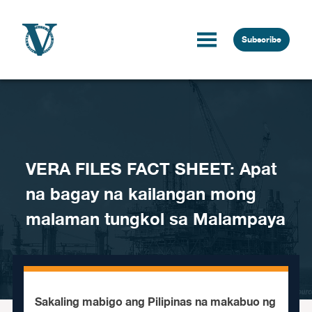
Skip to content
Subscribe
VERA FILES FACT SHEET: Apat
na bagay na kailangan mong
malaman tungkol sa Malampaya
Sakaling mabigo ang Pilipinas na makabuo ng