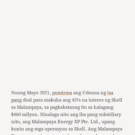
Noong Mayo 2021,
pumirma
ang Udenna ng
isa
pang
deal para makuha ang 45% na interes ng Shell
sa Malampaya, sa pagkakataong ito sa halagang
$460 milyon. Itinalaga nito ang iba pang subsidiary
nito, ang Malampaya Energy XP Pte. Ltd., upang
kunin ang mga operasyon sa Shell. Ang Malampaya