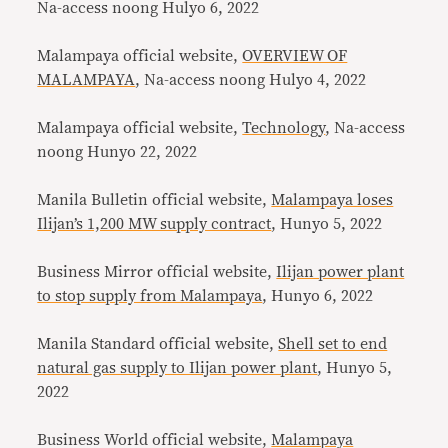
Na-access noong Hulyo 6, 2022
Malampaya official website,
OVERVIEW OF
MALAMPAYA
, Na-access noong Hulyo 4, 2022
Malampaya official website,
Technology
, Na-access
noong Hunyo 22, 2022
Manila Bulletin official website,
Malampaya loses
Ilijan’s 1,200 MW supply contract
, Hunyo 5, 2022
Business Mirror official website,
Ilijan power plant
to stop supply from Malampaya
, Hunyo 6, 2022
Manila Standard official website,
Shell set to end
natural gas supply to Ilijan power plant
, Hunyo 5,
2022
Business World official website,
Malampaya