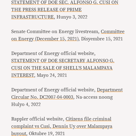
STATEMENT OF DOE SEC. ALFONSO G. CUSI ON
THE PRESS RELEASE OF PRIME
INFRASTRUCTURE
, Hunyo 3, 2022
Senate Committee on Energy livestream,
Committee
on Energy (December 15, 2021)
, Disyembre 15, 2021
Department of Energy official website,
STATEMENT OF DOE SECRETARY ALFONSO G.
CUSI ON THE SALE OF SHELL’S MALAMPAYA
INTEREST
, Mayo 24, 2021
Department of Energy official website,
Department
Circular No. DC2007-04-0003
, Na-access noong
Hulyo 4, 2022
Rappler official website,
Citizens file criminal
complaint vs Cusi, Dennis Uy over Malampaya
buyout
, Oktubre 19, 2021