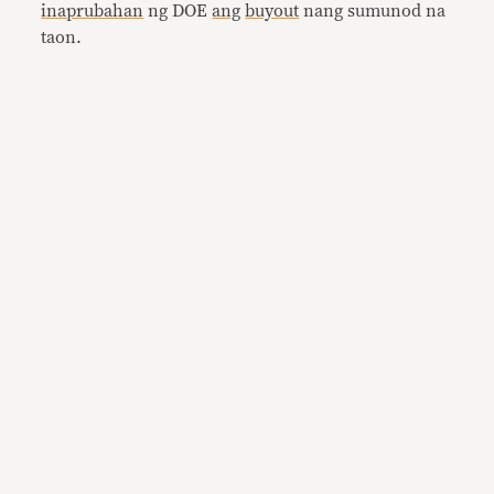
inaprubahan
ng DOE
ang
buyout
nang sumunod na
taon.