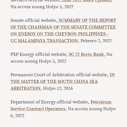
Meralco official website,
June 2022 Rates Updates
,
Na-access noong Hulyo 5, 2022
Senate official website,
SUMMARY OF THE REPORT
OF THE CHAIRMAN OF THE SENATE COMMITTEE
ON ENERGY ON THE CHEVRON PHILIPPINES –
UC MALAMPAYA TRANSACTION
, Pebrero 2, 2022
PXP Energy official website,
SC 72 Recto Bank
, Na-
access noong Hulyo 5, 2022
Permanent Court of Arbitration official website,
IN
THE MATTER OF THE SOUTH CHINA SEA
ARBITRATION
, Hulyo 12, 2016
Department of Energy official website,
Petroleum
Service Contract Operators
, Na-access noong Hulyo
6, 2022