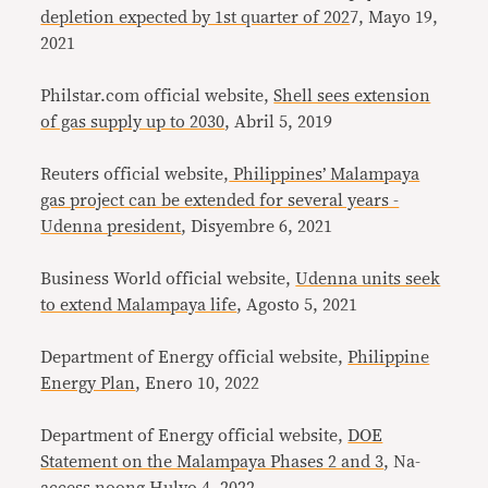
depletion expected by 1st quarter of 202
7, Mayo 19,
2021
Philstar.com official website,
Shell sees extension
of gas supply up to 2030
, Abril 5, 2019
Reuters official website,
Philippines’ Malampaya
gas project can be extended for several years -
Udenna president
, Disyembre 6, 2021
Business World official website,
Udenna units seek
to extend Malampaya life
, Agosto 5, 2021
Department of Energy official website,
Philippine
Energy Plan
, Enero 10, 2022
Department of Energy official website,
DOE
Statement on the Malampaya Phases 2 and 3
, Na-