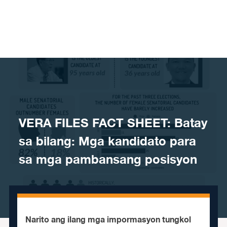
Skip to content
VERA FILES FACT SHEET: Batay
sa bilang: Mga kandidato para
sa mga pambansang posisyon
Narito ang ilang mga impormasyon tungkol