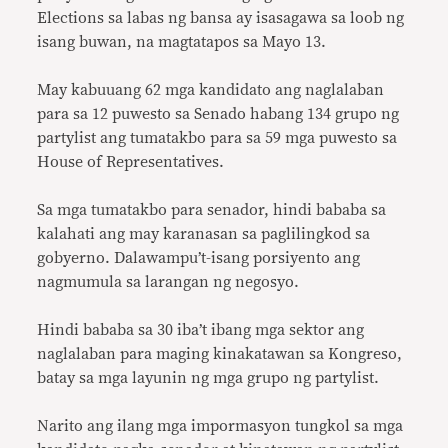
Elections sa labas ng bansa ay isasagawa sa loob ng
isang buwan, na magtatapos sa Mayo 13.
May kabuuang 62 mga kandidato ang naglalaban
para sa 12 puwesto sa Senado habang 134 grupo ng
partylist ang tumatakbo para sa 59 mga puwesto sa
House of Representatives.
Sa mga tumatakbo para senador, hindi bababa sa
kalahati ang may karanasan sa paglilingkod sa
gobyerno. Dalawampu’t-isang porsiyento ang
nagmumula sa larangan ng negosyo.
Hindi bababa sa 30 iba’t ibang mga sektor ang
naglalaban para maging kinakatawan sa Kongreso,
batay sa mga layunin ng mga grupo ng partylist.
Narito ang ilang mga impormasyon tungkol sa mga