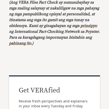
(Ang VERA Files Fact Check ay sumusubaybay sa
mga maling salaysay at nakaliligaw na mga pahayag
ng mga pampublikong opisyal at personalidad, at
itinatama ang mga ito gamit ang mga tunay na
ebidensya. Kami ay ginagabayan ng mga
prinsipyo
ng International Fact-Checking Network sa Poynter.
Para sa karagdagang impormayan bisitahin ang
pahinang ito.
)
Get VERAfied
Receive fresh perspectives and explainers
in your inbox every Tuesday and Friday.