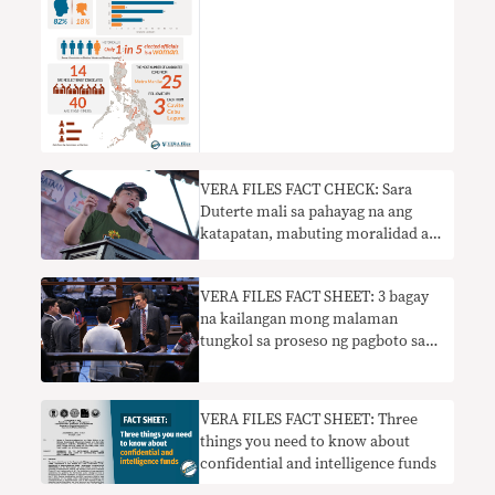
VERA FILES FACT CHECK: Sara
Duterte mali sa pahayag na ang
katapatan, mabuting moralidad ay
hindi kailangan sa mga senador
VERA FILES FACT SHEET: 3 bagay
na kailangan mong malaman
tungkol sa proseso ng pagboto sa
Senado
VERA FILES FACT SHEET: Three
things you need to know about
confidential and intelligence funds