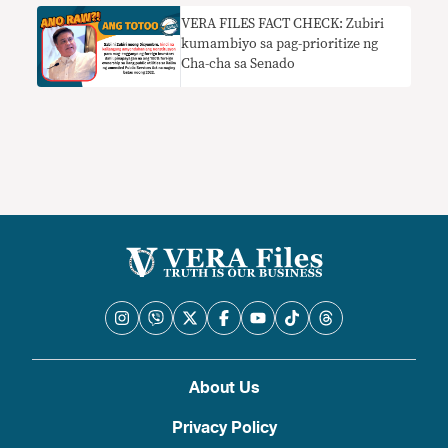
VERA FILES FACT CHECK: Zubiri
kumambiyo sa pag-prioritize ng
Cha-cha sa Senado
About Us
Privacy Policy