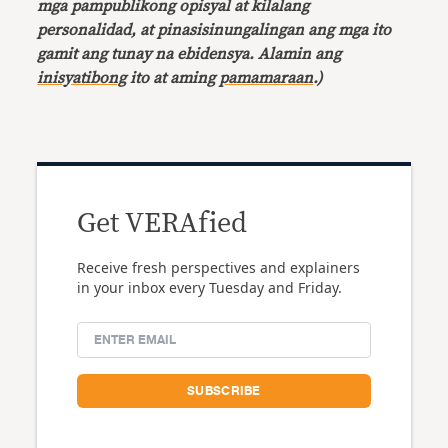
mga pampublikong opisyal at kilalang
personalidad, at pinasisinungalingan ang mga ito
gamit ang tunay na ebidensya. Alamin ang
inisyatibong
ito at aming
pamamaraan
.)
Get VERAfied
Receive fresh perspectives and explainers
in your inbox every Tuesday and Friday.