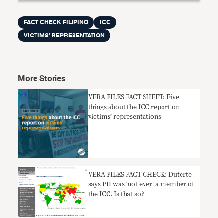
FACT CHECK FILIPINO
ICC
VICTIMS' REPRESENTATION
More Stories
VERA FILES FACT SHEET: Five
things about the ICC report on
victims’ representations
VERA FILES FACT CHECK: Duterte
says PH was ‘not ever’ a member of
the ICC. Is that so?