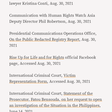
lawyer Kristina Conti, Aug. 30, 2021
Communication with Human Rights Watch Asia
Deputy Director Phil Robertson, Aug. 30, 2021
Presidential Communications Operations Office,
On the Public Redacted Registry Report
, Aug. 30,
2021
Rise Up for Life and for Rights
official Facebook
page, Accessed Aug. 30, 2021
International Criminal Court,
Victim
Representation Form
, Accessed Aug. 30, 2021
International Criminal Court,
Statement of the
Prosecutor, Fatou Bensouda, on her request to open
an investigation of the Situation in the Philippines
,
June 14, 2021