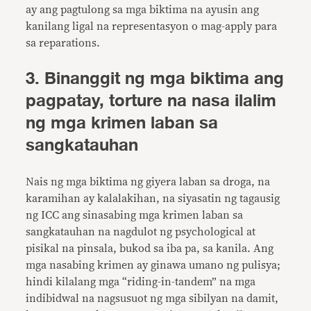
ay ang pagtulong sa mga biktima na ayusin ang
kanilang ligal na representasyon o mag-apply para
sa reparations.
3. Binanggit ng mga biktima ang
pagpatay, torture na nasa ilalim
ng mga krimen laban sa
sangkatauhan
Nais ng mga biktima ng giyera laban sa droga, na
karamihan ay kalalakihan, na siyasatin ng tagausig
ng ICC ang sinasabing mga krimen laban sa
sangkatauhan na nagdulot ng psychological at
pisikal na pinsala, bukod sa iba pa, sa kanila. Ang
mga nasabing krimen ay ginawa umano ng pulisya;
hindi kilalang mga “riding-in-tandem” na mga
indibidwal na nagsusuot ng mga sibilyan na damit,