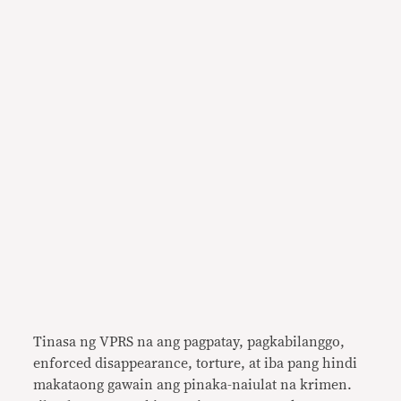
Tinasa ng VPRS na ang pagpatay, pagkabilanggo,
enforced disappearance, torture, at iba pang hindi
makataong gawain ang pinaka-naiulat na krimen.