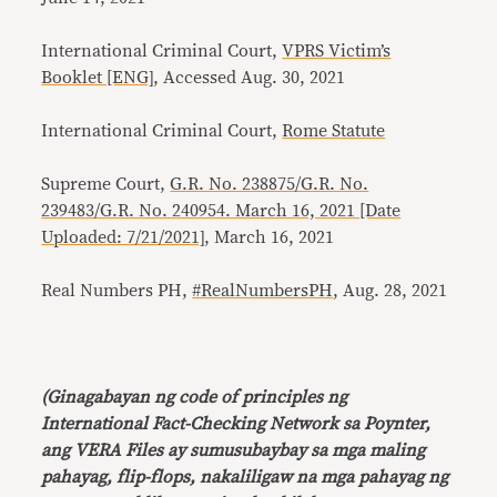
International Criminal Court,
VPRS Victim’s
Booklet [ENG]
, Accessed Aug. 30, 2021
International Criminal Court,
Rome Statute
Supreme Court,
G.R. No. 238875/G.R. No.
239483/G.R. No. 240954. March 16, 2021 [Date
Uploaded: 7/21/2021]
, March 16, 2021
Real Numbers PH,
#RealNumbersPH
, Aug. 28, 2021
(Ginagabayan ng code of principles ng
International Fact-Checking Network sa Poynter,
ang VERA Files ay sumusubaybay sa mga maling
pahayag, flip-flops, nakaliligaw na mga pahayag ng