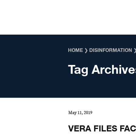
Skip to content
HOME
❯
DISINFORMATION
Tag Archive
May 11, 2019
VERA FILES FAC