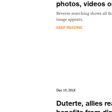
photos, videos o
Reverse-searching shows all t
image appears.
KEEP READING
Dec 19, 2018
Duterte, allies r