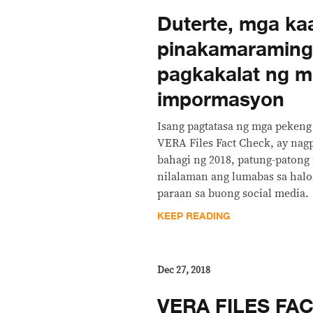
Duterte, mga ka
pinakamaraming
pagkakalat ng m
impormasyon
Isang pagtatasa ng mga pekeng
VERA Files Fact Check, ay nag
bahagi ng 2018, patung-patong
nilalaman ang lumabas sa ha
paraan sa buong social media.
KEEP READING
Dec 27, 2018
VERA FILES FA