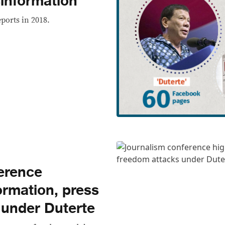
sinformation
ports in 2018.
erence
formation, press
 under Duterte