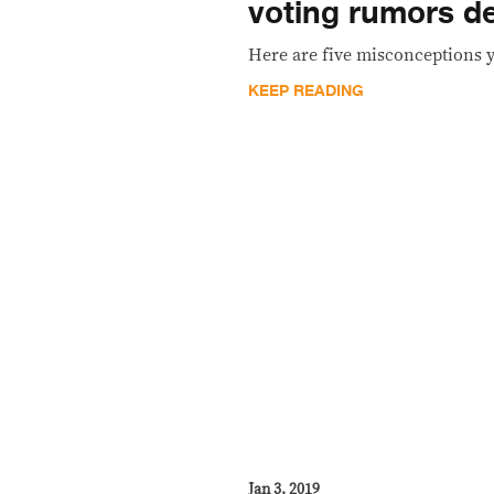
voting rumors 
Here are five misconceptions 
KEEP READING
Jan 3, 2019