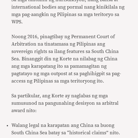
international bodies ang pormal nang kinikilala ng
mga pag-aangkin ng Pilipinas sa mga teritoryo sa
WPS.
Noong 2016, pinagtibay ng Permanent Court of
Arbitration na tinatamasa ng Pilipinas ang
sovereign rights sa ilang features sa South China
Sea. Binanggit din ng Korte na nilabag ng China
ang mga karapatang ito sa pamamagitan ng
pagtatayo ng mga outpost at sa paghihigpit sa pag-
access ng Pilipinas sa mga teritoryong ito.
Sa partikular, ang Korte ay naglabas ng mga
sumusunod na pangunahing desisyon sa arbitral
award nito:
Walang legal na karapatan ang China sa buong
South China Sea batay sa “historical claims” nito.