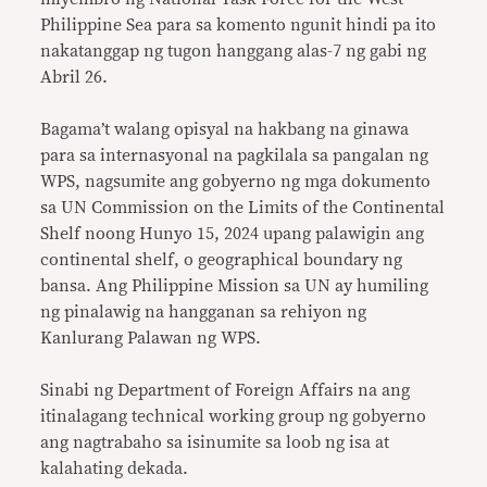
Philippine Sea para sa komento ngunit hindi pa ito
nakatanggap ng tugon hanggang alas-7 ng gabi ng
Abril 26.
Bagama’t walang opisyal na hakbang na ginawa
para sa internasyonal na pagkilala sa pangalan ng
WPS, nagsumite ang gobyerno ng mga dokumento
sa UN Commission on the Limits of the Continental
Shelf noong Hunyo 15, 2024 upang palawigin ang
continental shelf, o geographical boundary ng
bansa. Ang Philippine Mission sa UN ay humiling
ng pinalawig na hangganan sa rehiyon ng
Kanlurang Palawan ng WPS.
Sinabi ng Department of Foreign Affairs na ang
itinalagang technical working group ng gobyerno
ang nagtrabaho sa isinumite sa loob ng isa at
kalahating dekada.