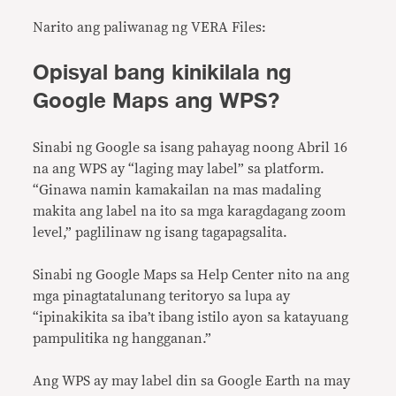
Narito ang paliwanag ng VERA Files:
Opisyal bang kinikilala ng
Google Maps ang WPS?
Sinabi ng Google sa isang pahayag noong Abril 16
na ang WPS ay “laging may label” sa platform.
“Ginawa namin kamakailan na mas madaling
makita ang label na ito sa mga karagdagang zoom
level,” paglilinaw ng isang tagapagsalita.
Sinabi ng Google Maps sa Help Center nito na ang
mga pinagtatalunang teritoryo sa lupa ay
“ipinakikita sa iba’t ibang istilo ayon sa katayuang
pampulitika ng hangganan.”
Ang WPS ay may label din sa Google Earth na may