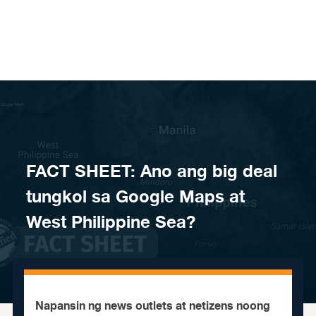
Skip to content
FACT SHEET: Ano ang big deal
tungkol sa Google Maps at
West Philippine Sea?
Napansin ng news outlets at netizens noong