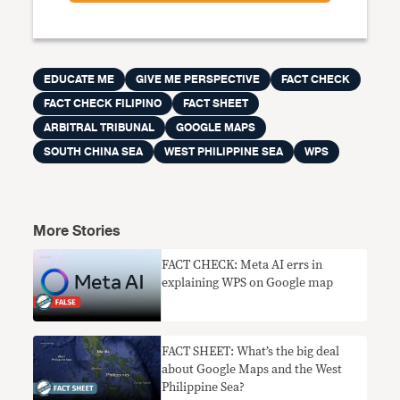
EDUCATE ME
GIVE ME PERSPECTIVE
FACT CHECK
FACT CHECK FILIPINO
FACT SHEET
ARBITRAL TRIBUNAL
GOOGLE MAPS
SOUTH CHINA SEA
WEST PHILIPPINE SEA
WPS
More Stories
FACT CHECK: Meta AI errs in
explaining WPS on Google map
FACT SHEET: What’s the big deal
about Google Maps and the West
Philippine Sea?