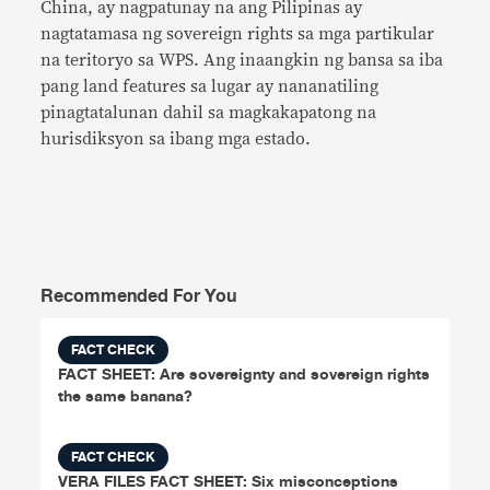
China, ay nagpatunay na ang Pilipinas ay
nagtatamasa ng sovereign rights sa mga partikular
na teritoryo sa WPS. Ang inaangkin ng bansa sa iba
pang land features sa lugar ay nananatiling
pinagtatalunan dahil sa magkakapatong na
hurisdiksyon sa ibang mga estado.
Recommended For You
FACT CHECK
FACT SHEET: Are sovereignty and sovereign rights
the same banana?
FACT CHECK
VERA FILES FACT SHEET: Six misconceptions