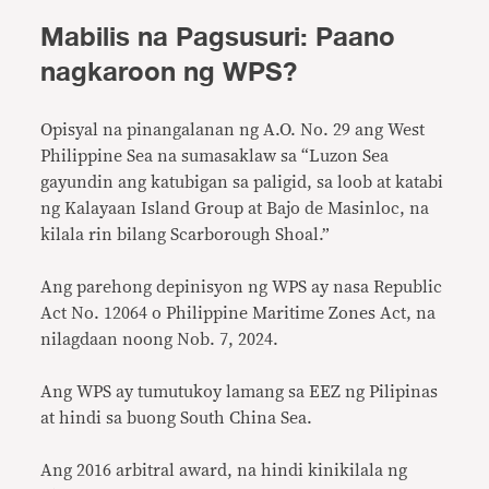
Mabilis na Pagsusuri: Paano
nagkaroon ng WPS?
Opisyal na pinangalanan ng A.O. No. 29 ang West
Philippine Sea na sumasaklaw sa “Luzon Sea
gayundin ang katubigan sa paligid, sa loob at katabi
ng Kalayaan Island Group at Bajo de Masinloc, na
kilala rin bilang Scarborough Shoal.”
Ang parehong depinisyon ng WPS ay nasa Republic
Act No. 12064 o Philippine Maritime Zones Act, na
nilagdaan noong Nob. 7, 2024.
Ang WPS ay tumutukoy lamang sa EEZ ng Pilipinas
at hindi sa buong South China Sea.
Ang 2016 arbitral award, na hindi kinikilala ng