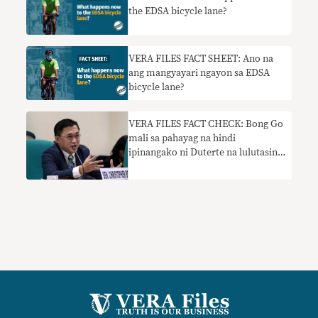
the EDSA bicycle lane?
VERA FILES FACT SHEET: Ano na
ang mangyayari ngayon sa EDSA
bicycle lane?
VERA FILES FACT CHECK: Bong Go
mali sa pahayag na hindi
ipinangako ni Duterte na lulutasin
niya ang problema sa trapiko ng
Metro Manila