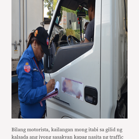
Bilang motorista, kaila­ngan mong itabi sa gilid ng
kalsada ang iyong sasakyan kapag nasita ng traffic