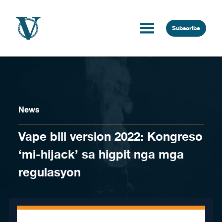
Skip to content
Subscribe
News
Vape bill version 2022: Kongreso
‘mi-hijack’ sa higpit nga mga
regulasyon