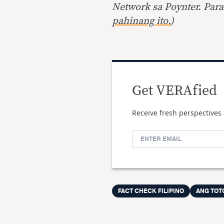
Network sa Poynter. Par
pahinang ito.
)
Get VERAfied
Receive fresh perspectives 
FACT CHECK FILIPINO
ANG TOT