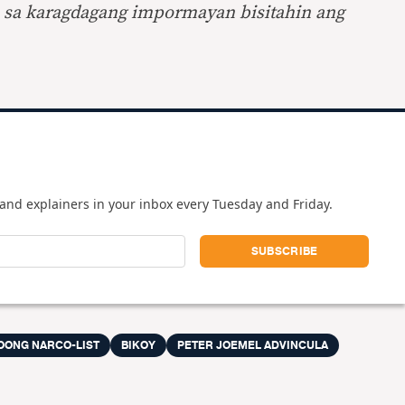
a sa karagdagang impormayan bisitahin ang
and explainers in your inbox every Tuesday and Friday.
OONG NARCO-LIST
BIKOY
PETER JOEMEL ADVINCULA