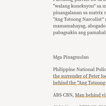
“walang koneksyon” sa m
pinangalanan sa matrix 
“Ang Totoong Narcolist”
mamamahayag, abogado, 
pabagsakin ang pamahal
Mga Pinagmulan
Philippine National Poli
the surrender of Peter J
behind the “Ang Totoong 
ABS-CBN,
Man behind vir