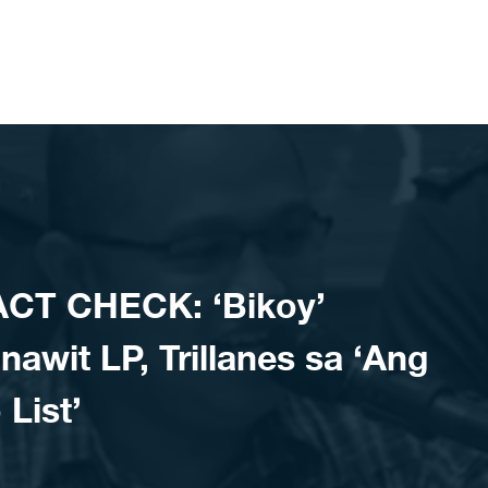
ACT CHECK: ‘Bikoy’
nawit LP, Trillanes sa ‘Ang
List’