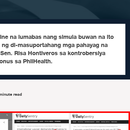
line na lumabas nang simula buwan na ito
a ng di-masuportahang mga pahayag na
Sen. Risa Hontiveros sa kontrobersiya
nus sa PhilHealth.
minute read