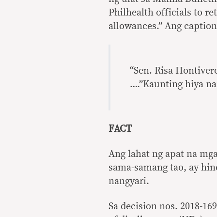
Philhealth officials to 
allowances.” Ang caption
“Sen. Risa Hontive
….”Kaunting hiya 
FACT
Ang lahat ng apat na mga
sama-samang tao, ay hin
nangyari.
Sa decision nos. 2018-1