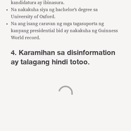
kandidatura ay ibinasura.
Na nakakuha siya ng bachelor’s degree sa
University of Oxford.
Na ang isang caravan ng mga tagasuporta ng
kanyang presidential bid ay nakakuha ng Guinness
World record.
4. Karamihan sa disinformation
ay talagang hindi totoo.