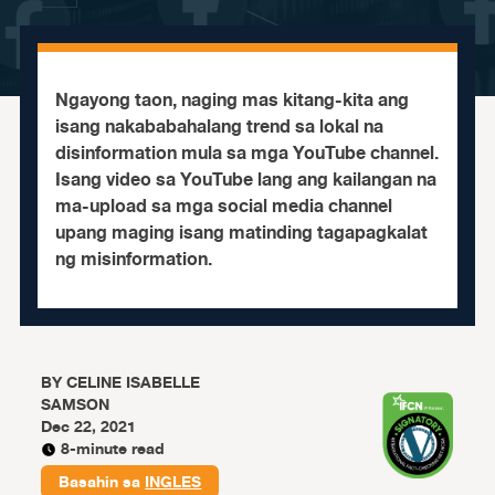
Ngayong taon, naging mas kitang-kita ang
isang nakababahalang trend sa lokal na
disinformation mula sa mga YouTube channel.
Isang video sa YouTube lang ang kailangan na
ma-upload sa mga social media channel
upang maging isang matinding tagapagkalat
ng misinformation.
BY
CELINE ISABELLE
SAMSON
Dec 22, 2021
8-minute read
Basahin sa
INGLES