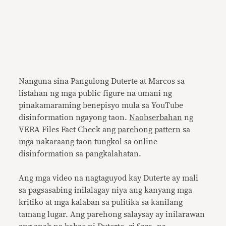
Nanguna sina Pangulong Duterte at Marcos sa
listahan ng mga public figure na umani ng
pinakamaraming benepisyo mula sa YouTube
disinformation ngayong taon.
Naobserbahan
ng
VERA Files Fact Check ang
parehong pattern
sa
mga nakaraang taon
tungkol sa online
disinformation sa pangkalahatan.
Ang mga video na nagtaguyod kay Duterte ay mali
sa pagsasabing inilalagay niya ang kanyang mga
kritiko at mga kalaban sa pulitika sa kanilang
tamang lugar. Ang parehong salaysay ay inilarawan