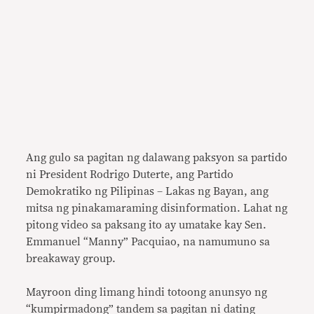
Ang gulo sa pagitan ng dalawang paksyon sa partido
ni President Rodrigo Duterte, ang Partido
Demokratiko ng Pilipinas – Lakas ng Bayan, ang
mitsa ng pinakamaraming disinformation. Lahat ng
pitong video sa paksang ito ay umatake kay Sen.
Emmanuel “Manny” Pacquiao, na namumuno sa
breakaway group.
Mayroon ding limang hindi totoong anunsyo ng
“kumpirmadong” tandem sa pagitan ni dating