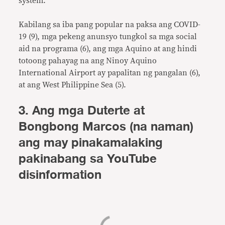
system.
Kabilang sa iba pang popular na paksa ang COVID-
19 (9), mga pekeng anunsyo tungkol sa mga social
aid na programa (6), ang mga Aquino at ang hindi
totoong pahayag na ang Ninoy Aquino
International Airport ay papalitan ng pangalan (6),
at ang West Philippine Sea (5).
3. Ang mga Duterte at
Bongbong Marcos (na naman)
ang may pinakamalaking
pakinabang sa YouTube
disinformation