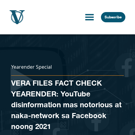
Skip to content
Subscribe
Yearender Special
VERA FILES FACT CHECK
YEARENDER: YouTube
disinformation mas notorious at
naka-network sa Facebook
noong 2021