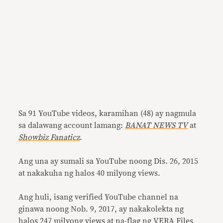
Sa 91 YouTube videos, karamihan (48) ay nagmula
sa dalawang account lamang:
BANAT NEWS TV
at
Showbiz Fanaticz
.
Ang una ay sumali sa YouTube noong Dis. 26, 2015
at nakakuha ng halos 40 milyong views.
Ang huli, isang verified YouTube channel na
ginawa noong Nob. 9, 2017, ay nakakolekta ng
halos 247 milyong views at na-flag ng VERA Files