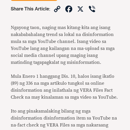
Copy
Facebook
X
Viber
Share This Article
:
Link
Ngayong taon, naging mas kitang-kita ang isang
nakababahalang trend sa lokal na disinformation
mula sa mga YouTube channel. Isang video sa
YouTube lang ang kailangan na ma-upload sa mga
social media channel upang maging isang
matinding tagapagkalat ng misinformation.
Mula Enero 1 hanggang Dis. 10, halos isang ikatlo
(89) ng 336 na mga artikulo tungkol sa online
disinformation ang inilathala ng VERA Files Fact
Check na may kinalaman sa mga video sa YouTube.
Ito ang pinakamalaking bilang ng mga
disinformation disinformation item sa YouTube na
na-fact check ng VERA Files sa mga nakaraang