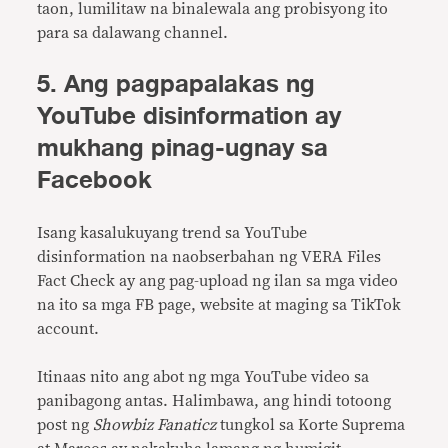
taon, lumilitaw na binalewala ang probisyong ito
para sa dalawang channel.
5. Ang pagpapalakas ng
YouTube disinformation ay
mukhang pinag-ugnay sa
Facebook
Isang kasalukuyang trend sa YouTube
disinformation na naobserbahan ng VERA Files
Fact Check ay ang pag-upload ng ilan sa mga video
na ito sa mga FB page, website at maging sa TikTok
account.
Itinaas nito ang abot ng mga YouTube video sa
panibagong antas. Halimbawa, ang hindi totoong
post ng
Showbiz Fanaticz
tungkol sa Korte Suprema