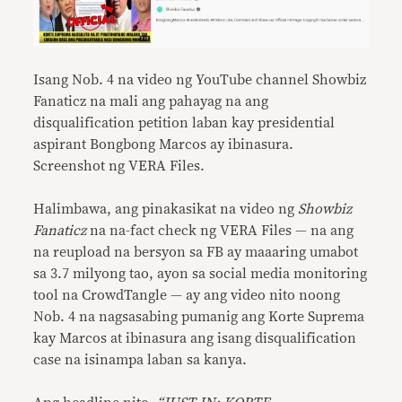
Isang Nob. 4 na video ng YouTube channel Showbiz
Fanaticz na mali ang pahayag na ang
disqualification petition laban kay presidential
aspirant Bongbong Marcos ay ibinasura.
Screenshot ng VERA Files.
Halimbawa, ang pinakasikat na video ng
Showbiz
Fanaticz
na na-fact check ng VERA Files — na ang
na reupload na bersyon sa FB ay maaaring umabot
sa 3.7 milyong tao, ayon sa social media monitoring
tool na CrowdTangle — ay ang video nito noong
Nob. 4 na nagsasabing pumanig ang Korte Suprema
kay Marcos at ibinasura ang isang disqualification
case na isinampa laban sa kanya.