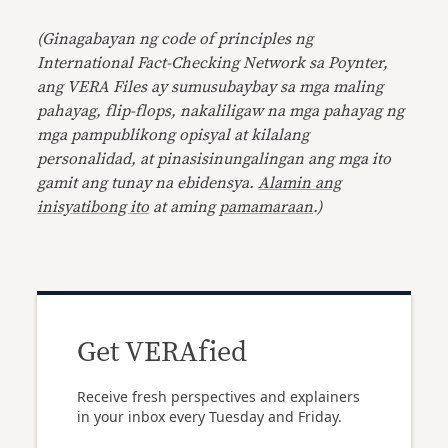
(Ginagabayan ng code of principles ng
International Fact-Checking Network sa Poynter,
ang VERA Files ay sumusubaybay sa mga maling
pahayag, flip-flops, nakaliligaw na mga pahayag ng
mga pampublikong opisyal at kilalang
personalidad, at pinasisinungalingan ang mga ito
gamit ang tunay na ebidensya.
Alamin ang
inisyatibong ito
at aming
pamamaraan
.)
Get VERAfied
Receive fresh perspectives and explainers
in your inbox every Tuesday and Friday.