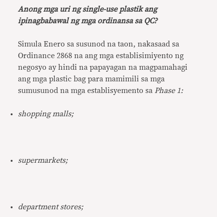
Anong mga uri ng single-use plastik ang
ipinagbabawal ng mga ordinansa sa QC?
Simula Enero sa susunod na taon, nakasaad sa
Ordinance 2868 na ang mga establisimiyento ng
negosyo ay hindi na papayagan na magpamahagi
ang mga plastic bag para mamimili sa mga
sumusunod na mga establisyemento sa
Phase 1:
shopping malls;
supermarkets;
department stores;