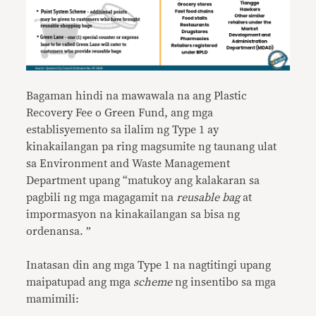
Bagaman hindi na mawawala na ang Plastic
Recovery Fee o Green Fund, ang mga
establisyemento sa ilalim ng Type 1 ay
kinakailangan pa ring magsumite ng taunang ulat
sa Environment and Waste Management
Department upang “matukoy ang kalakaran sa
pagbili ng mga magagamit na
reusable bag
at
impormasyon na kinakailangan sa bisa ng
ordenansa. ”
Inatasan din ang mga Type 1 na nagtitingi upang
maipatupad ang mga
scheme
ng insentibo sa mga
mamimili: