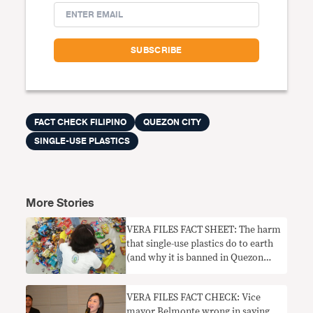
FACT CHECK FILIPINO
QUEZON CITY
SINGLE-USE PLASTICS
More Stories
VERA FILES FACT SHEET: The harm
that single-use plastics do to earth
(and why it is banned in Quezon
City)
VERA FILES FACT CHECK: Vice
mayor Belmonte wrong in saying