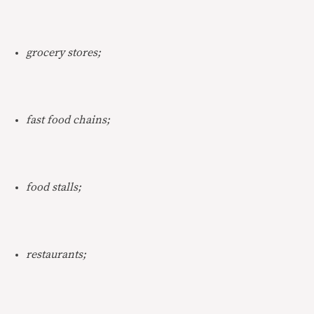
grocery stores;
fast food chains;
food stalls;
restaurants;