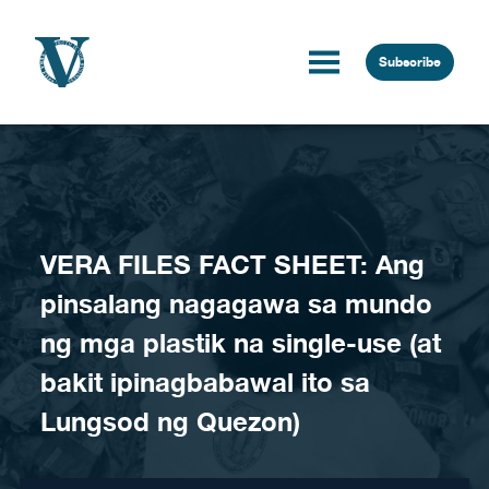
Skip to content
Subscribe
VERA FILES FACT SHEET: Ang
pinsalang nagagawa sa mundo
ng mga plastik na single-use (at
bakit ipinagbabawal ito sa
Lungsod ng Quezon)