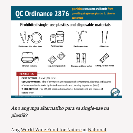
Ano ang mga alternatibo para sa single-use na
plastik?
Ang
World Wide Fund for Nature
at
National