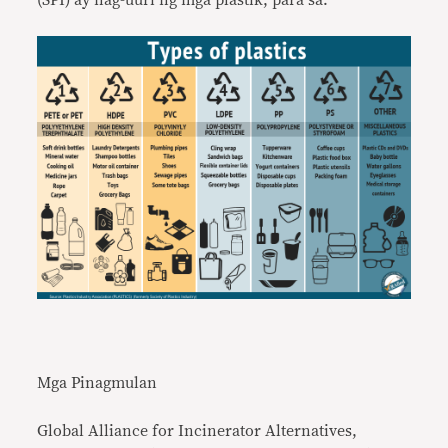
(SPI) ay nag-uuri ng mga plastik, para sa:
Mga Pinagmulan
Global Alliance for Incinerator Alternatives,