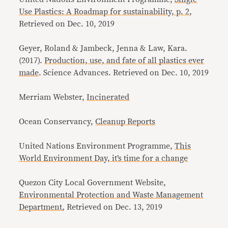
Use Plastics: A Roadmap for sustainability, p. 2
,
Retrieved on Dec. 10, 2019
Geyer, Roland & Jambeck, Jenna & Law, Kara.
(2017).
Production, use, and fate of all plastics ever
made
. Science Advances. Retrieved on Dec. 10, 2019
Merriam Webster,
Incinerated
Ocean Conservancy,
Cleanup Reports
United Nations Environment Programme,
This
World Environment Day, it’s time for a change
Quezon City Local Government Website,
Environmental Protection and Waste Management
Department
, Retrieved on Dec. 13, 2019