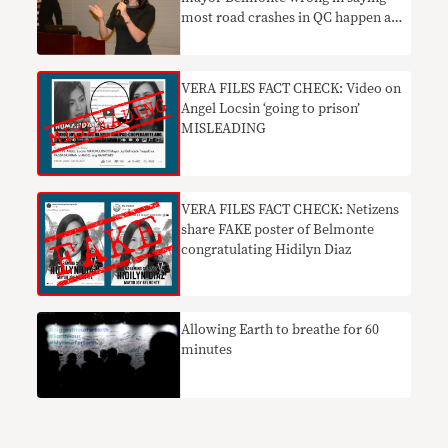
most road crashes in QC happen at
night
VERA FILES FACT CHECK: Video on
Angel Locsin ‘going to prison’
MISLEADING
VERA FILES FACT CHECK: Netizens
share FAKE poster of Belmonte
congratulating Hidilyn Diaz
Allowing Earth to breathe for 60
minutes