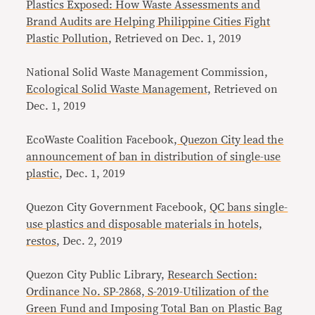
Plastics Exposed: How Waste Assessments and
Brand Audits are Helping Philippine Cities Fight
Plastic Pollution
, Retrieved on Dec. 1, 2019
National Solid Waste Management Commission,
Ecological Solid Waste Management,
Retrieved on
Dec. 1, 2019
EcoWaste Coalition Facebook,
Quezon City lead the
announcement of ban in distribution of single-use
plastic
, Dec. 1, 2019
Quezon City Government Facebook,
QC bans single-
use plastics and disposable materials in hotels,
restos
, Dec. 2, 2019
Quezon City Public Library,
Research Section:
Ordinance No. SP-2868, S-2019-Utilization of the
Green Fund and Imposing Total Ban on Plastic Bag