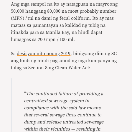
Ang
mga sampol na ito
ay natagpuan na mayroong
50,000 hanggang 80,000 na most probably number
(MPN) / ml na dami ng fecal coliform. Ito ay mas
mataas sa pamantayan sa kalidad ng tubig na
itinakda para sa Manila Bay, na hindi dapat
lumagpas sa 200 mpn / 100 ml.
Sa
desisyon nito noong 2019
, binigyang diin ng SC
ang tindi ng hindi pagsunod ng mga kumpanya ng
tubig sa Section 8 ng Clean Water Act:
“
The continued failure of providing a
centralized sewerage system in
compliance with the said law means
that several sewage lines continue to
dump and release untreated sewerage
within their vicinities — resulting in