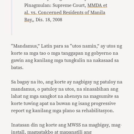
Pinagmulan: Supreme Court,
MMDA et
al. vs. Concerned Residents of Manila
Bay
,, Dis. 18, 2008
“Mandamus,” Latin para sa “utos namin,” ay utos ng
korte sa mga tao o mga tanggapan ng gobyerno na
gawin ang kanilang mga tungkulin na nakasaad sa
batas.
Sa bagay na ito, ang korte ay nagbigay ng patuloy na
mandamus, o patuloy na utos, na sinasabihan ang
lahat ng mga sangkot na ahensya na magsumite sa
korte tuwing apat na buwan ng isang progressive
report ng kanilang mga plano sa rehabilitasyon.
Inatasan din ng korte ang MWSS na magbigay, mag-
install, magpatakbo at mapanatili ang