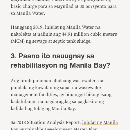
basic charge para sa Maynilad at 30 porsyento para
sa Manila Water.
Hanggang 2019,
iniulat ng Manila Water
na
nakolekta at nalinis ang 44.91 million cubic meters
(MCM) ng sewage at septic tank sludge.
3. Paano ito nauugnay sa
rehabilitasyon ng Manila Bay?
Ang hindi pinamamahalaang wastewater, na
pinalala ng kawalan ng sapat na wastewater
management facilities, ay binanggit bilang isang
kadahilanan na nagdaragdag sa pagkasira ng
kalidad ng tubig ng Manila Bay.
Sa 2018 Situation Analysis Report,
iniulat ng Manila
Bay Sustainable Development Master Plan