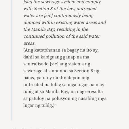
[sic] the sewerage system and comply
with Section 8 of the law, untreated
water are [sic] continuously being
dumped within existing water areas and
the Manila Bay, resulting in the
continued pollution of the said water
areas.
(Ang katotohanan sa bagay na ito ay,
dahil sa kabiguang ganap na ma-
sentralisado [sic] ang sistema ng
sewerage at sumunod sa Section 8 ng
batas, patuloy na itinatapon ang
untreated na tubig sa mga lugar na may
tubig at sa Manila Bay, na nagreresulta
sa patuloy na polusyon ng nasabing mga
lugar ng tubig.)”