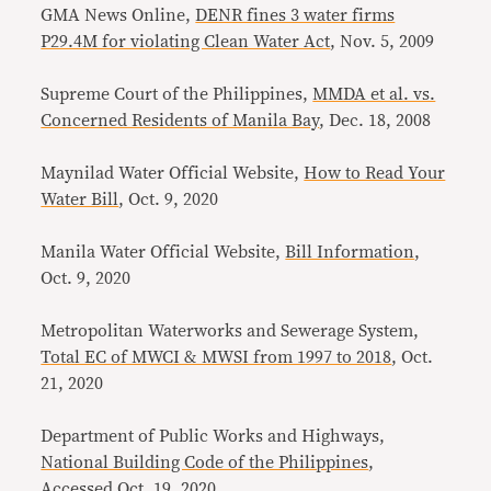
GMA News Online,
DENR fines 3 water firms
P29.4M for violating Clean Water Act
, Nov. 5, 2009
Supreme Court of the Philippines,
MMDA et al. vs.
Concerned Residents of Manila Bay
, Dec. 18, 2008
Maynilad Water Official Website,
How to Read Your
Water Bill
, Oct. 9, 2020
Manila Water Official Website,
Bill Information
,
Oct. 9, 2020
Metropolitan Waterworks and Sewerage System,
Total EC of MWCI & MWSI from 1997 to 2018
, Oct.
21, 2020
Department of Public Works and Highways,
National Building Code of the Philippines
,
Accessed Oct. 19, 2020