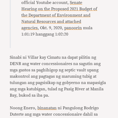
official Youtube account,
Senate
Hearing on the Proposed 2021 Budget of
the Department of Environment and
Natural Resources and attached
agencies
, Okt. 9, 2020,
panoorin
mula
1:01:19 hanggang 1:02:20
Sinabi ni Villar kay Cimatu na dapat pilitin ng
DENR ang water concessionaires na sagutin ang
mga gastos sa paghihigop ng septic vault upang
makontrol ang pagtagas ng maruming tubig at
tulungan ang pagsisikap ng gobyerno na mapasigla
ang mga katubigan, tulad ng Pasig River at Manila
Bay, bukod sa iba pa.
Noong Enero,
binanatan
ni Pangulong Rodrigo
Duterte ang mga water concessionaire dahil sa