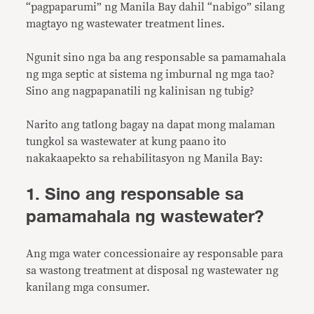
“pagpaparumi” ng Manila Bay dahil “nabigo” silang
magtayo ng wastewater treatment lines.
Ngunit sino nga ba ang responsable sa pamamahala
ng mga septic at sistema ng imburnal ng mga tao?
Sino ang nagpapanatili ng kalinisan ng tubig?
Narito ang tatlong bagay na dapat mong malaman
tungkol sa wastewater at kung paano ito
nakakaapekto sa rehabilitasyon ng Manila Bay:
1. Sino ang responsable sa
pamamahala ng wastewater?
Ang mga water concessionaire ay responsable para
sa wastong treatment at disposal ng wastewater ng
kanilang mga consumer.