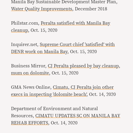
Manila Bay Sustainable Development Master Plan,
Water Quality Improvements
, December 2018
Philstar.com,
Peralta satisfied with Manila Bay
cleanup
, Oct. 15, 2020
Inquirer.net,
Supreme Court chief ‘satisfied’ with
DENR work on Manila Bay
, Oct. 15, 2020
Business Mirror,
CJ Peralta pleased by bay cleanup,
mum on dolomite
, Oct. 15, 2020
GMA News Online,
Cimatu, CJ Peralta join other
execs in inspecting ‘dolomite beach’
, Oct. 14, 2020
Department of Environment and Natural
Resources,
CIMATU UPDATES SC ON MANILA BAY
REHAB EFFORTS
, Oct. 14, 2020