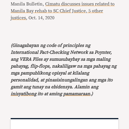
Manila Bulletin,
Cimatu discusses issues related to
Manila Bay rehab to SC Chief Justice, 5 other
justices
, Oct. 14, 2020
(Ginagabayan ng code of principles ng
International Fact-Checking Network sa Poynter,
ang VERA Files ay sumusubaybay sa mga maling
pahayag, flip-flops, nakaliligaw na mga pahayag ng
mga pampublikong opisyal at kilalang
personalidad, at pinasisinungalingan ang mga ito
gamit ang tunay na ebidensya. Alamin ang
inisyatibong
ito at aming
pamamaraan
.)