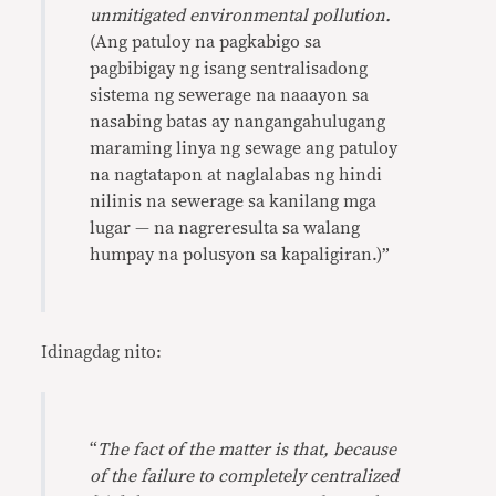
unmitigated environmental pollution.
(Ang patuloy na pagkabigo sa
pagbibigay ng isang sentralisadong
sistema ng sewerage na naaayon sa
nasabing batas ay nangangahulugang
maraming linya ng sewage ang patuloy
na nagtatapon at naglalabas ng hindi
nilinis na sewerage sa kanilang mga
lugar — na nagreresulta sa walang
humpay na polusyon sa kapaligiran.)”
Idinagdag nito:
“
The fact of the matter is that, because
of the failure to completely centralized