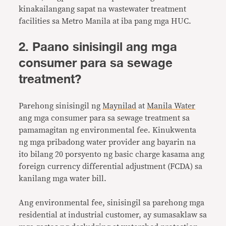
kinakailangang sapat na wastewater treatment
facilities sa Metro Manila at iba pang mga HUC.
2. Paano sinisingil ang mga
consumer para sa sewage
treatment?
Parehong sinisingil ng
Maynilad
at
Manila Water
ang mga consumer para sa sewage treatment sa
pamamagitan ng environmental fee. Kinukwenta
ng mga pribadong water provider ang bayarin na
ito bilang 20 porsyento ng basic charge kasama ang
foreign currency differential adjustment (FCDA) sa
kanilang mga water bill.
Ang environmental fee, sinisingil sa parehong mga
residential at industrial customer, ay sumasaklaw sa