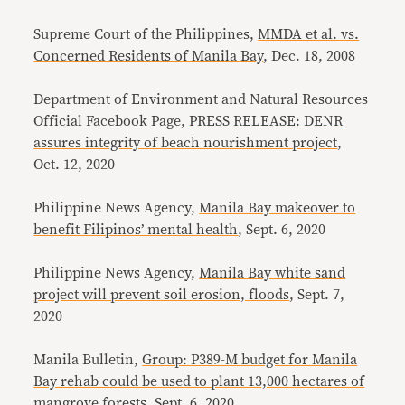
Supreme Court of the Philippines,
MMDA et al. vs.
Concerned Residents of Manila Bay
, Dec. 18, 2008
Department of Environment and Natural Resources
Official Facebook Page,
PRESS RELEASE: DENR
assures integrity of beach nourishment project
,
Oct. 12, 2020
Philippine News Agency,
Manila Bay makeover to
benefit Filipinos’ mental health
, Sept. 6, 2020
Philippine News Agency,
Manila Bay white sand
project will prevent soil erosion, floods
, Sept. 7,
2020
Manila Bulletin,
Group: P389-M budget for Manila
Bay rehab could be used to plant 13,000 hectares of
mangrove forests
, Sept. 6, 2020