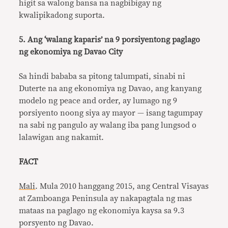
higit sa walong bansa na nagbibigay ng
kwalipikadong suporta.
5. Ang ‘walang kaparis’ na 9 porsiyentong paglago
ng ekonomiya ng Davao City
Sa hindi bababa sa pitong talumpati, sinabi ni
Duterte na ang ekonomiya ng Davao, ang kanyang
modelo ng peace and order, ay lumago ng 9
porsiyento noong siya ay mayor — isang tagumpay
na sabi ng pangulo ay walang iba pang lungsod o
lalawigan ang nakamit.
FACT
Mali
. Mula 2010 hanggang 2015, ang Central Visayas
at Zamboanga Peninsula ay nakapagtala ng mas
mataas na paglago ng ekonomiya kaysa sa 9.3
porsyento ng Davao.