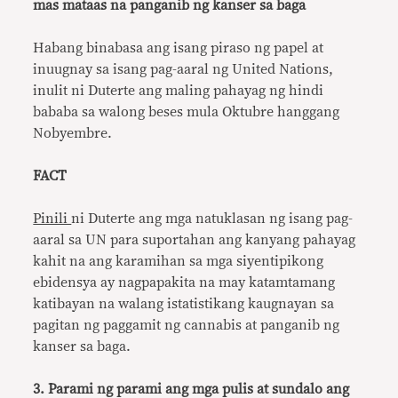
mas mataas na panganib ng kanser sa baga
Habang binabasa ang isang piraso ng papel at
inuugnay sa isang pag-aaral ng United Nations,
inulit ni Duterte ang maling pahayag ng hindi
bababa sa walong beses mula Oktubre hanggang
Nobyembre.
FACT
Pinili
ni Duterte ang mga natuklasan ng isang pag-
aaral sa UN para suportahan ang kanyang pahayag
kahit na ang karamihan sa mga siyentipikong
ebidensya ay nagpapakita na may katamtamang
katibayan na walang istatistikang kaugnayan sa
pagitan ng paggamit ng cannabis at panganib ng
kanser sa baga.
3. Parami ng parami ang mga pulis at sundalo ang