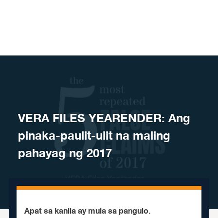
Skip to content
​VERA FILES YEARENDER: Ang
pinaka-paulit-ulit na maling
pahayag ng 2017
Apat sa kanila ay mula sa pangulo.