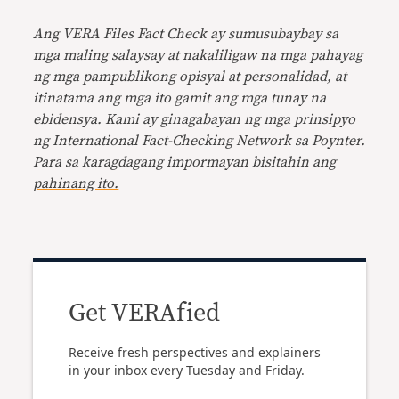
Ang VERA Files Fact Check ay sumusubaybay sa
mga maling salaysay at nakaliligaw na mga pahayag
ng mga pampublikong opisyal at personalidad, at
itinatama ang mga ito gamit ang mga tunay na
ebidensya. Kami ay ginagabayan ng mga prinsipyo
ng International Fact-Checking Network sa Poynter.
Para sa karagdagang impormayan bisitahin ang
pahinang ito.
Get VERAfied
Receive fresh perspectives and explainers
in your inbox every Tuesday and Friday.