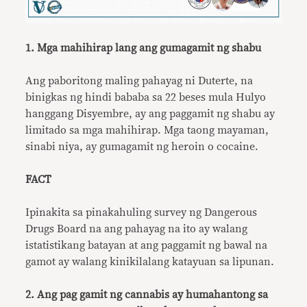
1. Mga mahihirap lang ang gumagamit ng shabu
Ang paboritong maling pahayag ni Duterte, na
binigkas ng hindi bababa sa 22 beses mula Hulyo
hanggang Disyembre, ay ang paggamit ng shabu ay
limitado sa mga mahihirap. Mga taong mayaman,
sinabi niya, ay gumagamit ng heroin o cocaine.
FACT
Ipinakita sa pinakahuling survey ng Dangerous
Drugs Board na ang pahayag na ito ay walang
istatistikang batayan at ang paggamit ng bawal na
gamot ay walang kinikilalang katayuan sa lipunan.
2. Ang pag gamit ng cannabis ay humahantong sa