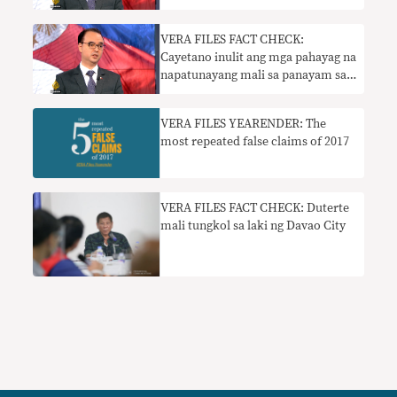
​VERA FILES FACT CHECK:
Cayetano inulit ang mga pahayag na
napatunayang mali sa panayam sa
Al Jazeera
VERA FILES YEARENDER: The
most repeated false claims of 2017
VERA FILES FACT CHECK: Duterte
mali tungkol sa laki ng Davao City