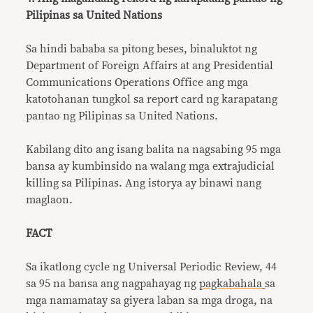
Pilipinas sa United Nations
Sa hindi bababa sa pitong beses, binaluktot ng
Department of Foreign Affairs at ang Presidential
Communications Operations Office ang mga
katotohanan tungkol sa report card ng karapatang
pantao ng Pilipinas sa United Nations.
Kabilang dito ang isang balita na nagsabing 95 mga
bansa ay kumbinsido na walang mga extrajudicial
killing sa Pilipinas. Ang istorya ay binawi nang
maglaon.
FACT
Sa ikatlong cycle ng Universal Periodic Review, 44
sa 95 na bansa ang nagpahayag ng
pagkabahala
sa
mga namamatay sa giyera laban sa mga droga, na