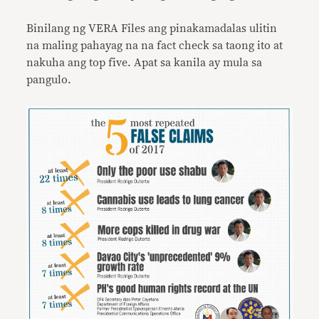
Binilang ng VERA Files ang pinakamadalas ulitin
na maling pahayag na na fact check sa taong ito at
nakuha ang top five. Apat sa kanila ay mula sa
pangulo.