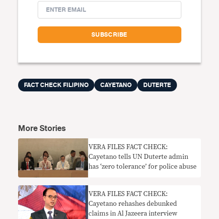
FACT CHECK FILIPINO
CAYETANO
DUTERTE
More Stories
VERA FILES FACT CHECK:
Cayetano tells UN Duterte admin
has ‘zero tolerance’ for police abuse
​VERA FILES FACT CHECK:
Cayetano rehashes debunked
claims in Al Jazeera interview