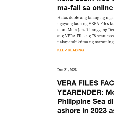
ma-fall sa onlin
Halos doble ang bilang ng mga
ngayong taon ng VERA Files 
taon. Mula Jan. 1 hanggang Dec
ang VERA Files ng 78 scam pos
nakapambiktima ng maraming 
KEEP READING
Dec 21, 2023
VERA FILES FA
YEARENDER: Mo
Philippine Sea d
ashore in 2023 