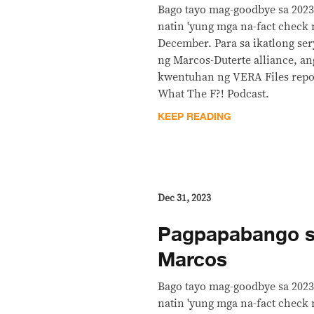
Bago tayo mag-goodbye sa 2023
natin 'yung mga na-fact check
December. Para sa ikatlong ser
ng Marcos-Duterte alliance, 
kwentuhan ng VERA Files repor
What The F?! Podcast.
KEEP READING
Dec 31, 2023
Pagpapabango s
Marcos
Bago tayo mag-goodbye sa 2023
natin 'yung mga na-fact check