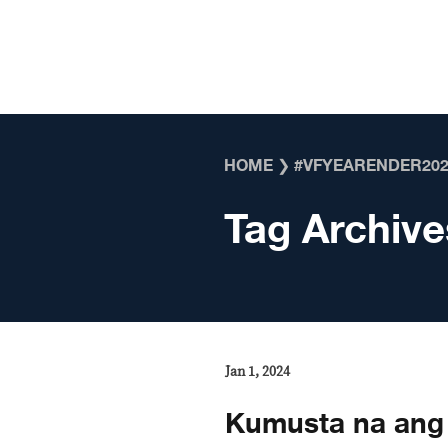
Skip to content
HOME
❯
#VFYEARENDER202
Tag Archive
Jan 1, 2024
Kumusta na ang