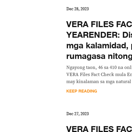
Dec 28, 2023
VERA FILES FA
YEARENDER: Dis
mga kalamidad, 
rumagasa niton
Ngayong taon, 46 sa 410 na on
VERA Files Fact Check mula E
may kinalaman sa mga natural 
KEEP READING
Dec 27, 2023
VERA FILES FA