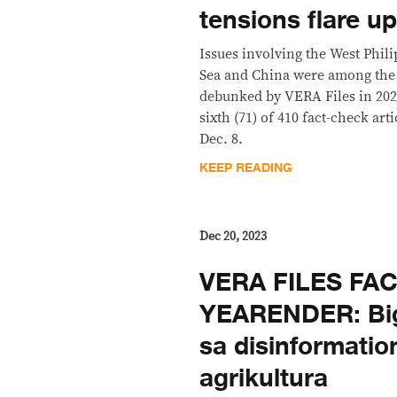
tensions flare u
Issues involving the West Phil
Sea and China were among the 
debunked by VERA Files in 202
sixth (71) of 410 fact-check art
Dec. 8.
KEEP READING
Dec 20, 2023
VERA FILES FA
YEARENDER: Biga
sa disinformatio
agrikultura