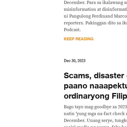
December. Para sa ikalawang s
misinformation at disinformat
ni Pangulong Ferdinand Marcos
reporters. Pakinggan dito sa i
Podcast.
KEEP READING
Dec 30, 2023
Scams, disaster 
paano naaapekt
ordinaryong Fili
Bago tayo mag-goodbye sa 2023
natin 'yung mga na-fact check
December. Unang serye, tungko