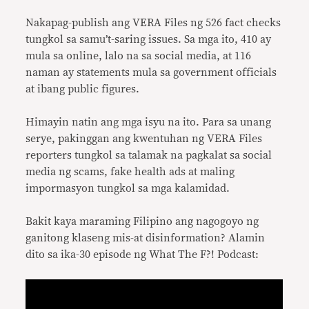
Nakapag-publish ang VERA Files ng 526 fact checks
tungkol sa samu’t-saring issues. Sa mga ito, 410 ay
mula sa online, lalo na sa social media, at 116
naman ay statements mula sa government officials
at ibang public figures.
Himayin natin ang mga isyu na ito. Para sa unang
serye, pakinggan ang kwentuhan ng VERA Files
reporters tungkol sa talamak na pagkalat sa social
media ng scams, fake health ads at maling
impormasyon tungkol sa mga kalamidad.
Bakit kaya maraming Filipino ang nagogoyo ng
ganitong klaseng mis-at disinformation? Alamin
dito sa ika-30 episode ng What The F?! Podcast: