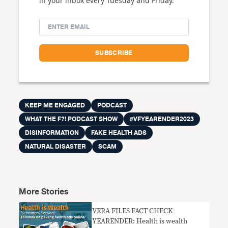
in your inbox every Tuesday and Friday.
KEEP ME ENGAGED
PODCAST
WHAT THE F?! PODCAST SHOW
#VFYEARENDER2023
DISINFORMATION
FAKE HEALTH ADS
NATURAL DISASTER
SCAM
More Stories
VERA FILES FACT CHECK
YEARENDER: Health is wealth