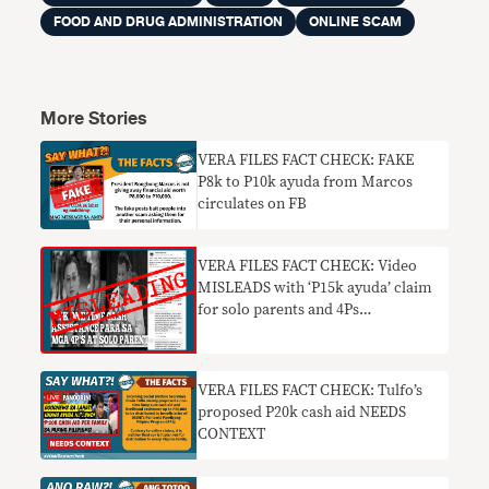
FOOD AND DRUG ADMINISTRATION
ONLINE SCAM
More Stories
VERA FILES FACT CHECK: FAKE
P8k to P10k ayuda from Marcos
circulates on FB
VERA FILES FACT CHECK: Video
MISLEADS with ‘P15k ayuda’ claim
for solo parents and 4Ps
beneficiaries
VERA FILES FACT CHECK: Tulfo’s
proposed P20k cash aid NEEDS
CONTEXT