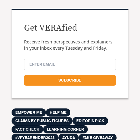
Get VERAfied
Receive fresh perspectives and explainers
in your inbox every Tuesday and Friday.
EMPOWER ME
HELP ME
CLAIMS BY PUBLIC FIGURES
EDITOR'S PICK
FACT CHECK
LEARNING CORNER
#VFYEARENDER2023
AYUDA
FAKE GIVEAWAY