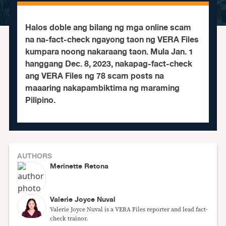
Halos doble ang bilang ng mga online scam
na na-fact-check ngayong taon ng VERA Files
kumpara noong nakaraang taon. Mula Jan. 1
hanggang Dec. 8, 2023, nakapag-fact-check
ang VERA Files ng 78 scam posts na
maaaring nakapambiktima ng maraming
Pilipino.
AUTHORS
Merinette Retona
Valerie Joyce Nuval
Valerie Joyce Nuval is a VERA Files reporter and lead fact-
check trainor.