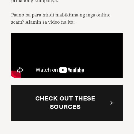
pribadong kumpanya.
Paano ba para hindi mabiktima ng mga online
scam? Alamin sa video na ito:
CHECK OUT THESE
SOURCES