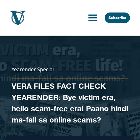
Skip to content
Subscribe
Yearender Special
VERA FILES FACT CHECK
YEARENDER: Bye victim era,
hello scam-free era! Paano hindi
ma-fall sa online scams?