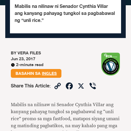
Mabilis na nilinaw ni Senador Cynthia Villar
ang kanyang pahayag tungkol sa pagbabawal
ng “unli rice.”
BY
VERA FILES
Jun 23, 2017
2-minute read
BASAHIN SA
INGLES
Copy
Facebook
X
Viber
Share This Article
:
Link
Mabilis na nilinaw ni Senador Cynthia Villar ang
kanyang pahayag tungkol sa pagbabawal ng “unli
rice” promo sa mga fastfood, matapos siyang umani
ng matinding pagbatikos, na may kahalo pang mga