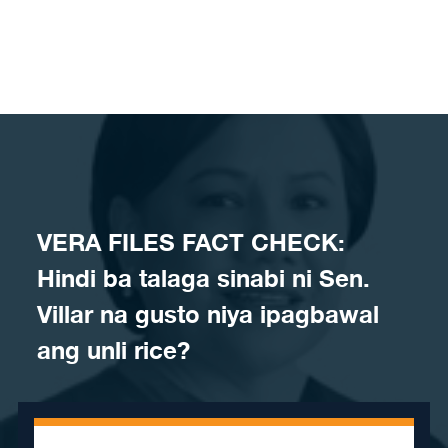
Skip to content
​VERA FILES FACT CHECK:
Hindi ba talaga sinabi ni Sen.
Villar na gusto niya ipagbawal
ang unli rice?