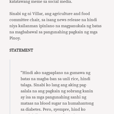
katatawang meme sa social media.
Sinabi ng ni Villar, ang agriculture and food
committee chair, sa isang news release na hindi
niya kailanman ipinlano na magpanukala ng batas
na magbabawal sa pangunahing pagkain ng mga
Pinoy.
STATEMENT
“Hindi ako nagpaplano na gumawa ng
batas na magba-ban sa unli rice, hindi
talaga. Sinabi ko lang ang aking pag-
aalala na ang pagkain ng sobrang kanin
ay isa sa mga pangunahing sanhi ng
mataas na blood sugar na humahantong
sa diabetes. Pero, syempre, hind ko