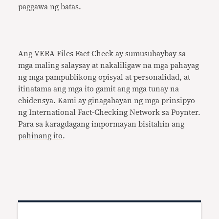
paggawa ng batas.
Ang VERA Files Fact Check ay sumusubaybay sa
mga maling salaysay at nakaliligaw na mga pahayag
ng mga pampublikong opisyal at personalidad, at
itinatama ang mga ito gamit ang mga tunay na
ebidensya. Kami ay ginagabayan ng mga prinsipyo
ng International Fact-Checking Network sa Poynter.
Para sa karagdagang impormayan bisitahin ang
pahinang ito
.