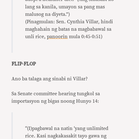
lang sa kanila, umayon sa pang mas
malusog na diyeta.”)
(Pinagmulan: Sen. Cynthia Villar, hindi
maghahain ng batas na magbabawal sa
unli rice,
panoorin
mula 0:45-0:51)
FLIP-FLOP
Ano ba talaga ang sinabi ni Villar?
Sa Senate committee hearing tungkol sa
importasyon ng bigas noong Hunyo 14:
“(I)pagbawal na natin ‘yang unlimited
rice. Kasi nagkakasakit tayo gawa ng