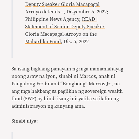
Deputy Speaker Gloria Macapagal
Arroyo defends…
, Disyembre 5, 2022;
Philippine News Agency,
READ |
Statement of Senior Deputy Speaker
Gloria Macapagal-Arroyo on the
Maharlika Fund
, Dis. 5, 2022
Sa isang biglaang panayam ng mga mamamahayag
noong araw na iyon, sinabi ni Marcos, anak ni
Pangulong Ferdinand “Bongbong” Marcos Jr., na
ang mga hakbang sa paglikha ng sovereign wealth
fund (SWF) ay hindi isang inisyatiba sa ilalim ng
administrasyon ng kanyang ama.
Sinabi niya: