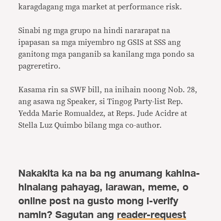
karagdagang mga market at performance risk.
Sinabi ng mga grupo na hindi nararapat na
ipapasan sa mga miyembro ng GSIS at SSS ang
ganitong mga panganib sa kanilang mga pondo sa
pagreretiro.
Kasama rin sa SWF bill, na inihain noong Nob. 28,
ang asawa ng Speaker, si Tingog Party-list Rep.
Yedda Marie Romualdez, at Reps. Jude Acidre at
Stella Luz Quimbo bilang mga co-author.
Nakakita ka na ba ng anumang kahina-
hinalang pahayag, larawan, meme, o
online post na gusto mong i-verify
namin? Sagutan ang
reader-request