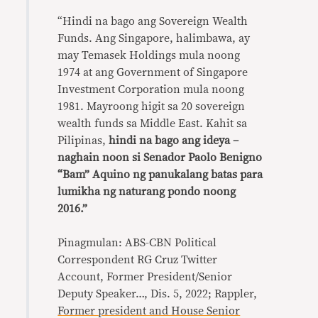
“Hindi na bago ang Sovereign Wealth
Funds. Ang Singapore, halimbawa, ay
may Temasek Holdings mula noong
1974 at ang Government of Singapore
Investment Corporation mula noong
1981. Mayroong higit sa 20 sovereign
wealth funds sa Middle East. Kahit sa
Pilipinas,
hindi na bago ang ideya –
naghain noon si Senador Paolo Benigno
“Bam” Aquino ng panukalang batas para
lumikha ng naturang pondo noong
2016.”
Pinagmulan: ABS-CBN Political
Correspondent RG Cruz Twitter
Account, Former President/Senior
Deputy Speaker…, Dis. 5, 2022; Rappler,
Former president and House Senior