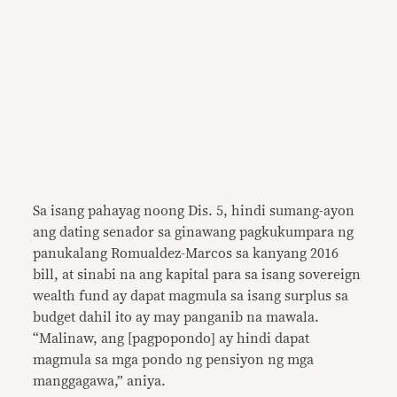
Sa isang pahayag noong Dis. 5, hindi sumang-ayon
ang dating senador sa ginawang pagkukumpara ng
panukalang Romualdez-Marcos sa kanyang 2016
bill, at sinabi na ang kapital para sa isang sovereign
wealth fund ay dapat magmula sa isang surplus sa
budget dahil ito ay may panganib na mawala.
“Malinaw, ang [pagpopondo] ay hindi dapat
magmula sa mga pondo ng pensiyon ng mga
manggagawa,” aniya.