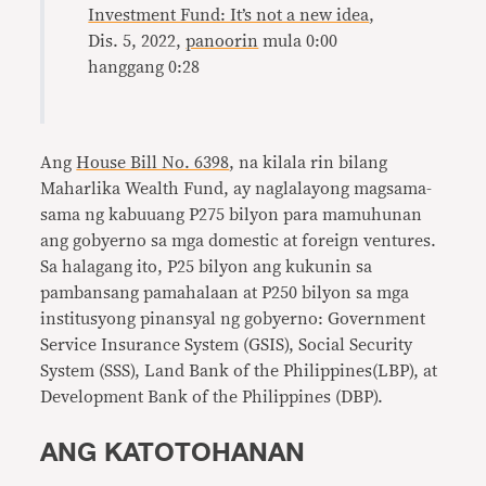
Investment Fund: It’s not a new idea
,
Dis. 5, 2022,
panoorin
mula 0:00
hanggang 0:28
Ang
House Bill No. 6398
, na kilala rin bilang
Maharlika Wealth Fund, ay naglalayong magsama-
sama ng kabuuang P275 bilyon para mamuhunan
ang gobyerno sa mga domestic at foreign ventures.
Sa halagang ito, P25 bilyon ang kukunin sa
pambansang pamahalaan at P250 bilyon sa mga
institusyong pinansyal ng gobyerno: Government
Service Insurance System (GSIS), Social Security
System (SSS), Land Bank of the Philippines(LBP), at
Development Bank of the Philippines (DBP).
ANG KATOTOHANAN