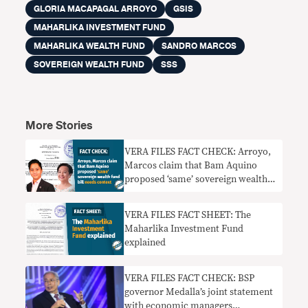
GLORIA MACAPAGAL ARROYO
GSIS
MAHARLIKA INVESTMENT FUND
MAHARLIKA WEALTH FUND
SANDRO MARCOS
SOVEREIGN WEALTH FUND
SSS
More Stories
VERA FILES FACT CHECK: Arroyo,
Marcos claim that Bam Aquino
proposed ‘same’ sovereign wealth
fund bill needs context
VERA FILES FACT SHEET: The
Maharlika Investment Fund
explained
VERA FILES FACT CHECK: BSP
governor Medalla’s joint statement
with economic managers