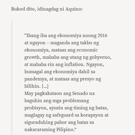
Bukod dito, idinagdag ni Aquino:
“Ibang-iba ang ekonomiya noong 2016
at ngayon – maganda ang takbo ng
ekonomiya, mataas ang economic
growth, mababa ang utang ng gobyerno,
at mababa rin ang inflation. Ngayon,
bumagal ang ekonomiya dahil sa
pandemya, at mataas ang presyo ng
bilihin. […]
May pagkakataon ang Senado na
baguhin ang mga problemang
probisyon, ayusin ang timing ng batas,
maglagay ng safeguard sa korapsyon at
siguraduhing pabor ang batas sa
nakararaming Pilipino.”