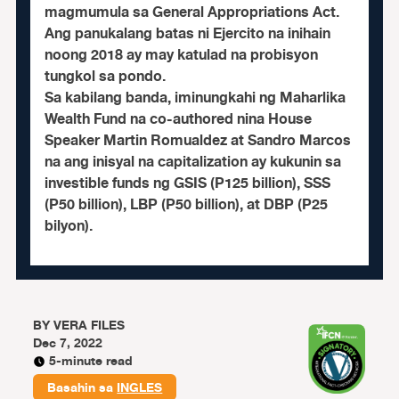
magmumula sa General Appropriations Act.
Ang panukalang batas ni Ejercito na inihain
noong 2018 ay may katulad na probisyon
tungkol sa pondo.
Sa kabilang banda, iminungkahi ng Maharlika
Wealth Fund na co-authored nina House
Speaker Martin Romualdez at Sandro Marcos
na ang inisyal na capitalization ay kukunin sa
investible funds ng GSIS (P125 billion), SSS
(P50 billion), LBP (P50 billion), at DBP (P25
bilyon).
BY
VERA FILES
Dec 7, 2022
5-minute read
Basahin sa
INGLES