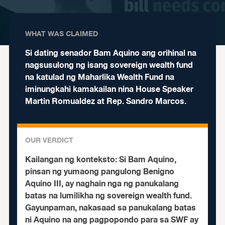
WHAT WAS CLAIMED
Si dating senador Bam Aquino ang orihinal na
nagsusulong ng isang sovereign wealth fund
na katulad ng Maharlika Wealth Fund na
iminungkahi kamakailan nina House Speaker
Martin Romualdez at Rep. Sandro Marcos.
OUR VERDICT
Kailangan ng konteksto:
Si Bam Aquino,
pinsan ng yumaong pangulong Benigno
Aquino III, ay naghain nga ng panukalang
batas na lumilikha ng sovereign wealth fund.
Gayunpaman, nakasaad sa panukalang batas
ni Aquino na ang pagpopondo para sa SWF ay