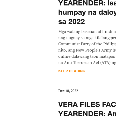
YEARENDER: Is
humpay na daloy
sa 2022
Mga walang basehan at hindi 
nag-uugnay sa mga kilalang per
Communist Party of the Philip
nito, ang New People's Army (
online dalawang taon matapos
na Anti-Terrorism Act (ATA) ng
KEEP READING
Dec 18, 2022
VERA FILES FA
YEARENDER: An