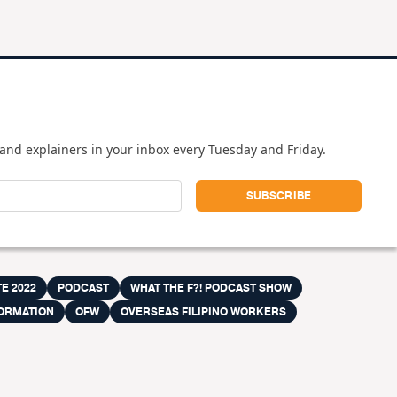
and explainers in your inbox every Tuesday and Friday.
E 2022
PODCAST
WHAT THE F?! PODCAST SHOW
FORMATION
OFW
OVERSEAS FILIPINO WORKERS