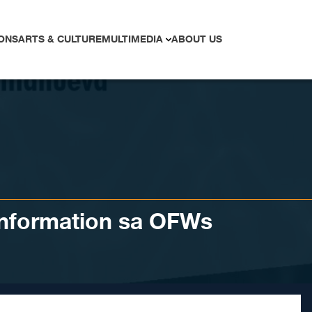
ONS
ARTS & CULTURE
MULTIMEDIA
ABOUT US
information sa OFWs