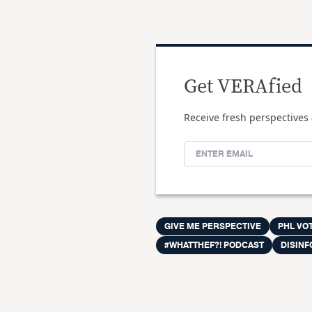
Get VERAfied
Receive fresh perspectives 
GIVE ME PERSPECTIVE
PHL VOT
#WHATTHEF?! PODCAST
DISIN