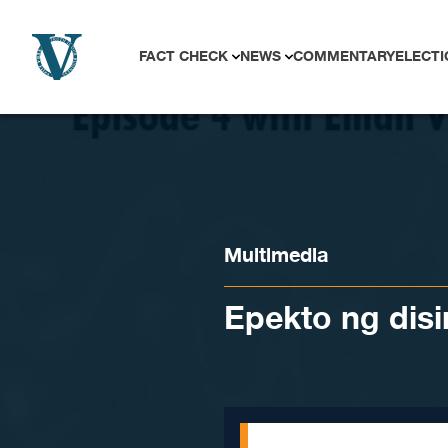
Skip to content
FACT CHECK
NEWS
COMMENTARY
ELECTI
Multimedia
Epekto ng dis