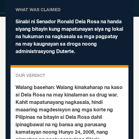
WHAT WAS CLAIMED
Sinabi ni Senador Ronald Dela Rosa na handa
siyang bitayin kung mapatunayan siya ng lokal
na hukuman na nagkasala sa mga pagpatay
na may kaugnayan sa droga noong
administrasyong Duterte.
OUR VERDICT
Walang basehan:
Walang kinakaharap na kaso
si Dela Rosa na may kinalaman sa drug war.
Kahit mapatunayang nagkasala, hindi
maaaring magdesisyon ang mga korte ng
Pilipinas na bitayin si Dela Rosa dahil
ipinagbawal na ng bansa ang parusang
kamatayan noong Hunyo 24, 2006, nang