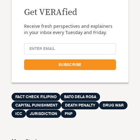
Get VERAfied
Receive fresh perspectives and explainers
in your inbox every Tuesday and Friday.
FACT CHECK FILIPINO
BATO DELA ROSA
CAPITAL PUNISHMENT
DEATH PENALTY
DRUG WAR
ICC
JURISDICTION
PNP