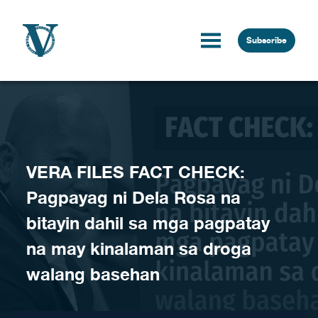
Skip to content
Subscribe
VERA FILES FACT CHECK:
Pagpayag ni Dela Rosa na
bitayin dahil sa mga pagpatay
na may kinalaman sa droga
walang basehan