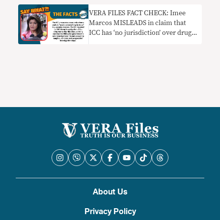
VERA FILES FACT CHECK: Imee
Marcos MISLEADS in claim that
ICC has ‘no jurisdiction’ over drug
war probe since PH has
‘functioning’ courts
About Us
Privacy Policy