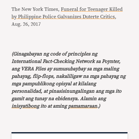
The New York Times,
Funeral for Teenager Killed
by Philippine Police Galvanizes Duterte Critics
,
Aug. 26, 2017
(Ginagabayan ng code of principles ng
International Fact-Checking Network sa Poynter,
ang VERA Files ay sumusubaybay sa mga maling
pahayag, flip-flops, nakaliligaw na mga pahayag ng
mga pampublikong opisyal at kilalang
personalidad, at pinasisinungalingan ang mga ito
gamit ang tunay na ebidensya. Alamin ang
inisyatibong
ito at aming
pamamaraan
.)