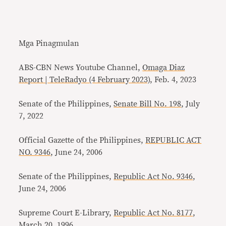
Mga Pinagmulan
ABS-CBN News Youtube Channel,
Omaga Diaz
Report | TeleRadyo (4 February 2023)
, Feb. 4, 2023
Senate of the Philippines,
Senate Bill No. 198
, July
7, 2022
Official Gazette of the Philippines,
REPUBLIC ACT
NO. 9346
, June 24, 2006
Senate of the Philippines,
Republic Act No. 9346
,
June 24, 2006
Supreme Court E-Library,
Republic Act No. 8177
,
March 20, 1996