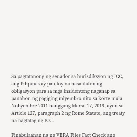
Sa pagtatanong ng senador sa hurisdiksyon ng ICC,
ang Pilipinas ay patuloy na nasa ilalim ng
obligasyon para sa mga insidenteng naganap sa
panahon ng pagiging miyembro nito sa korte mula
Nobyembre 2011 hanggang Marso 17, 2019, ayon sa
Article 127, paragraph 2 ng Rome Statute
, ang treaty
na nagtatag ng ICC.
Pinabulaanan na ng VERA Files Fact Check ang