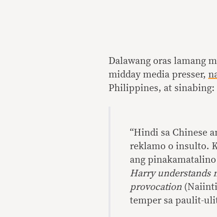
Dalawang oras lamang m
midday media presser,
n
Philippines, at sinabing:
“Hindi sa Chinese 
reklamo o insulto. 
ang pinakamatalino
Harry understands m
provocation
(Naiinti
temper sa paulit-uli