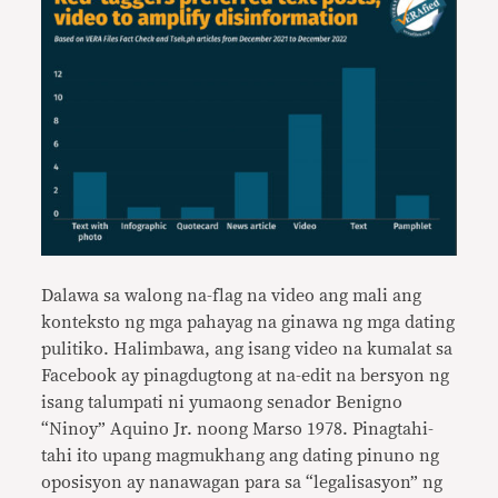
Dalawa sa walong na-flag na video ang mali ang
konteksto ng mga pahayag na ginawa ng mga dating
pulitiko. Halimbawa, ang isang video na kumalat sa
Facebook ay pinagdugtong at na-edit na bersyon ng
isang talumpati ni yumaong senador Benigno
“Ninoy” Aquino Jr. noong Marso 1978. Pinagtahi-
tahi ito upang magmukhang ang dating pinuno ng
oposisyon ay nanawagan para sa “legalisasyon” ng