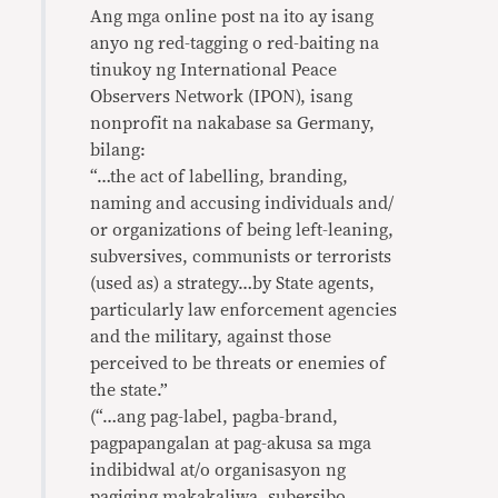
Ang mga online post na ito ay isang
anyo ng red-tagging o red-baiting na
tinukoy ng International Peace
Observers Network (IPON), isang
nonprofit na nakabase sa Germany,
bilang:
“…the act of labelling, branding,
naming and accusing individuals and/
or organizations of being left-leaning,
subversives, communists or terrorists
(used as) a strategy…by State agents,
particularly law enforcement agencies
and the military, against those
perceived to be threats or enemies of
the state.”
(“…ang pag-label, pagba-brand,
pagpapangalan at pag-akusa sa mga
indibidwal at/o organisasyon ng
pagiging makakaliwa, subersibo,