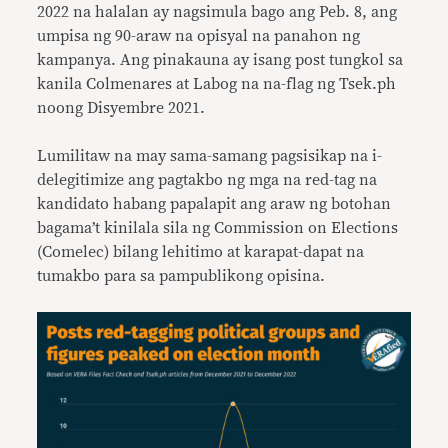
2022 na halalan ay nagsimula bago ang Peb. 8, ang
umpisa ng 90-araw na opisyal na panahon ng
kampanya. Ang pinakauna ay isang post tungkol sa
kanila Colmenares at Labog na na-flag ng Tsek.ph
noong Disyembre 2021.
Lumilitaw na may sama-samang pagsisikap na i-
delegitimize ang pagtakbo ng mga na red-tag na
kandidato habang papalapit ang araw ng botohan
bagama’t kinilala sila ng Commission on Elections
(Comelec) bilang lehitimo at karapat-dapat na
tumakbo para sa pampublikong opisina.