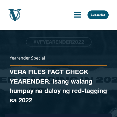
Skip to content
Subscribe
Yearender Special
VERA FILES FACT CHECK
YEARENDER: Isang walang
humpay na daloy ng red-tagging
sa 2022