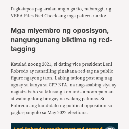
Pagkatapos pag-aralan ang mga ito, nabanggit ng
VERA Files Fact Check ang mga pattern na ito:
Mga miyembro ng oposisyon,
nangungunang biktima ng red-
tagging
Katulad noong 2021, si dating vice president Leni
Robredo ay nanatiling pinakana-red-tag na public
figure ngayong taon. Labing-tatlong post ang nag-
ugnay sa kanya sa CPP-NPA, na nagsasabing siya ay
nagtatrabaho sa kilusang komunista noon pa man
at walang itong binigay na walang patunay. Si
Robredo ang kandidato ng political opposition sa
pagka-pangulo sa May 2022 elections.