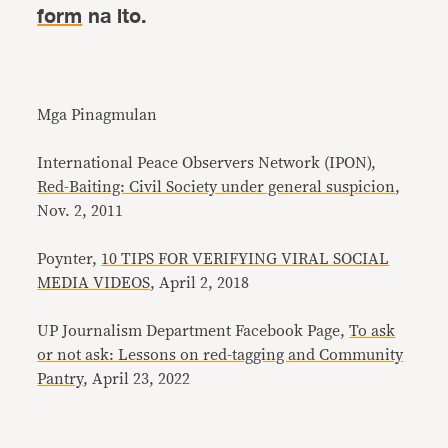
form
na ito.
Mga Pinagmulan
International Peace Observers Network (IPON),
Red-Baiting: Civil Society under general suspicion
,
Nov. 2, 2011
Poynter,
10 TIPS FOR VERIFYING VIRAL SOCIAL
MEDIA VIDEOS
, April 2, 2018
UP Journalism Department Facebook Page,
To ask
or not ask: Lessons on red-tagging and Community
Pantry
, April 23, 2022