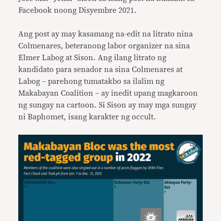
Facebook noong Disyembre 2021.
Ang post ay may kasamang na-edit na litrato nina
Colmenares, beteranong labor organizer na sina
Elmer Labog at Sison. Ang ilang litrato ng
kandidato para senador na sina Colmenares at
Labog – parehong tumatakbo sa ilalim ng
Makabayan Coalition – ay inedit upang magkaroon
ng sungay na cartoon. Si Sison ay may mga sungay
ni Baphomet, isang karakter ng occult.