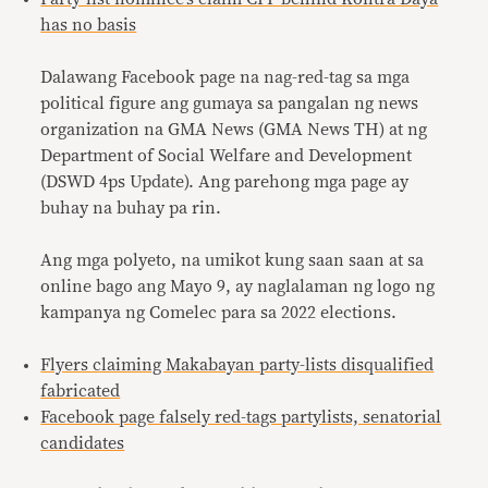
has no basis
Dalawang Facebook page na nag-red-tag sa mga
political figure ang gumaya sa pangalan ng news
organization na GMA News (GMA News TH) at ng
Department of Social Welfare and Development
(DSWD 4ps Update). Ang parehong mga page ay
buhay na buhay pa rin.
Ang mga polyeto, na umikot kung saan saan at sa
online bago ang Mayo 9, ay naglalaman ng logo ng
kampanya ng Comelec para sa 2022 elections.
Flyers claiming Makabayan party-lists disqualified
fabricated
Facebook page falsely red-tags partylists, senatorial
candidates