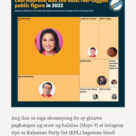
Ang ilan sa mga akusasyong ito ay ginawa
pagkatapos ng araw ng halalan (Mayo 9) at iniugnay
siya sa Kabataan Party-list (KPL) bagaman hindi