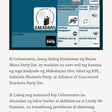
Si Colmenares, isang dating kinatawan ng Bayan
Muna Party-list, ay madalas na nare-red-tag kasama
ng mga kaalyado ng Makabayan bloc tulad ng KPL,
Gabriela Women’s Party, at Alliance of Concerned
Teachers Party-list.
Si Labog ang sumunod kay Colmenares na
sinundan ng labor leader at aktibista na si Leody De
Guzman, na tumakbong presidente at dalawang