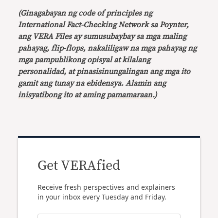
(Ginagabayan ng code of principles ng
International Fact-Checking Network sa Poynter,
ang VERA Files ay sumusubaybay sa mga maling
pahayag, flip-flops, nakaliligaw na mga pahayag ng
mga pampublikong opisyal at kilalang
personalidad, at pinasisinungalingan ang mga ito
gamit ang tunay na ebidensya. Alamin ang
inisyatibong
ito at aming
pamamaraan
.)
Get VERAfied
Receive fresh perspectives and explainers
in your inbox every Tuesday and Friday.