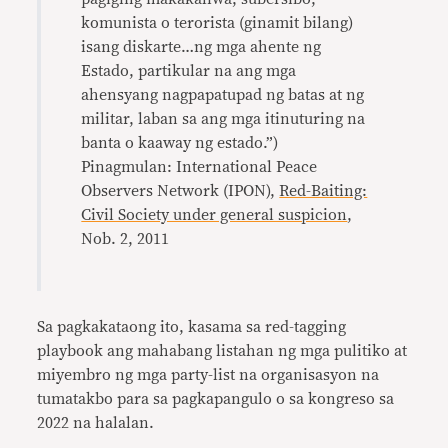
komunista o terorista (ginamit bilang)
isang diskarte…ng mga ahente ng
Estado, partikular na ang mga
ahensyang nagpapatupad ng batas at ng
militar, laban sa ang mga itinuturing na
banta o kaaway ng estado.”)
Pinagmulan: International Peace
Observers Network (IPON),
Red-Baiting:
Civil Society under general suspicion
,
Nob. 2, 2011
Sa pagkakataong ito, kasama sa red-tagging
playbook ang mahabang listahan ng mga pulitiko at
miyembro ng mga party-list na organisasyon na
tumatakbo para sa pagkapangulo o sa kongreso sa
2022 na halalan.