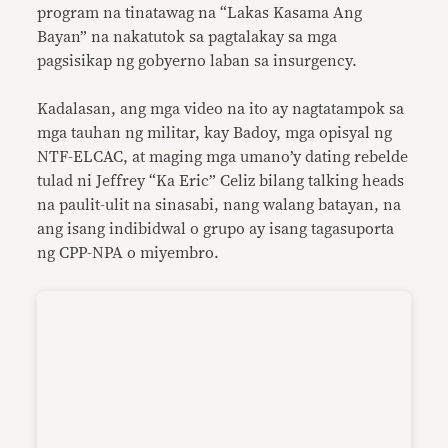
program na tinatawag na “Lakas Kasama Ang
Bayan” na nakatutok sa pagtalakay sa mga
pagsisikap ng gobyerno laban sa insurgency.
Kadalasan, ang mga video na ito ay nagtatampok sa
mga tauhan ng militar, kay Badoy, mga opisyal ng
NTF-ELCAC, at maging mga umano’y dating rebelde
tulad ni Jeffrey “Ka Eric” Celiz bilang talking heads
na paulit-ulit na sinasabi, nang walang batayan, na
ang isang indibidwal o grupo ay isang tagasuporta
ng CPP-NPA o miyembro.