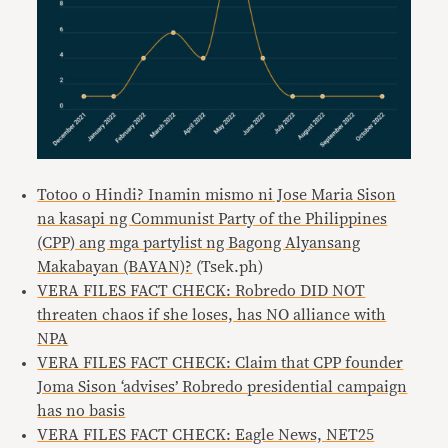
Totoo o Hindi? Inamin mismo ni Jose Maria Sison
na kasapi ng Communist Party of the Philippines
(CPP) ang mga partylist ng Bagong Alyansang
Makabayan (BAYAN)?
(Tsek.ph)
VERA FILES FACT CHECK: Robredo DID NOT
threaten chaos if she loses, has NO alliance with
NPA
VERA FILES FACT CHECK: Claim that CPP founder
Joma Sison ‘advises’ Robredo presidential campaign
has no basis
VERA FILES FACT CHECK: Eagle News, NET25