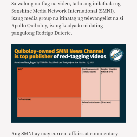
Sa walong na-flag na video, tatlo ang inilathala ng
Sonshine Media Network International (SMNI),
isang media group na itinatag ng televangelist na si
Apollo Quiboloy, isang kaalyado ni dating
pangulong Rodrigo Duterte.
Ang SMNI ay may current affairs at commentary