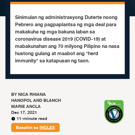
Sinimulan ng administrasyong Duterte noong
Pebrero ang pagpaplantsa ng mga deal para
makakuha ng mga bakuna laban sa
coronavirus disease 2019 (COVID-19) at
mabakunahan ang 70 milyong Pilipino na nasa
hustong gulang at maabot ang "herd
immunity" sa katapusan ng taon.
BY
NICA RHIANA
HANOPOL AND BLANCH
MARIE ANCLA
Dec 17, 2021
11-minute read
Basahin sa
INGLES