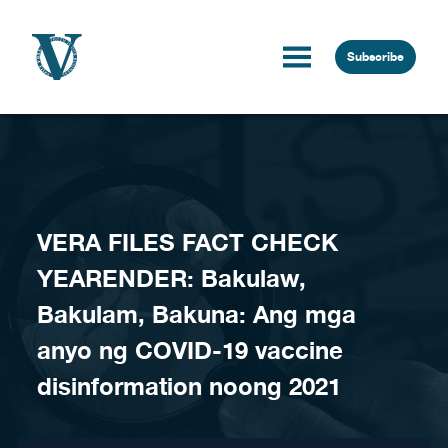
Skip to content
Subscribe
VERA FILES FACT CHECK
YEARENDER: Bakulaw,
Bakulam, Bakuna: Ang mga
anyo ng COVID-19 vaccine
disinformation noong 2021