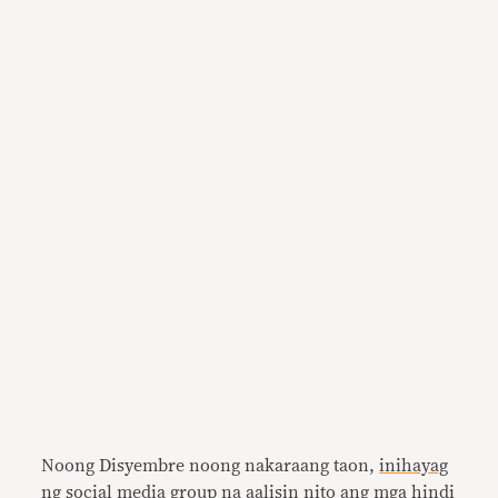
Noong Disyembre noong nakaraang taon,
inihayag
ng social media group na aalisin nito ang mga hindi