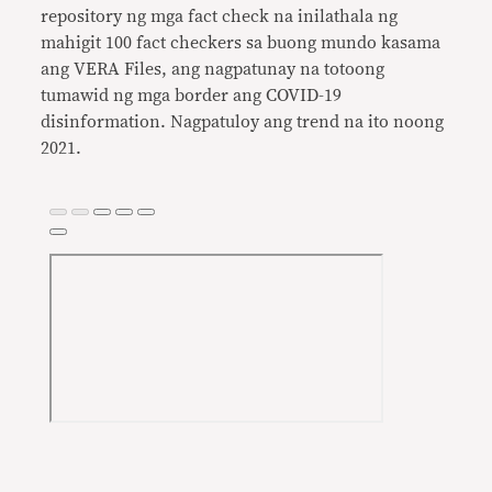
repository ng mga fact check na inilathala ng
mahigit 100 fact checkers sa buong mundo kasama
ang VERA Files, ang nagpatunay na totoong
tumawid ng mga border ang COVID-19
disinformation. Nagpatuloy ang trend na ito noong
2021.