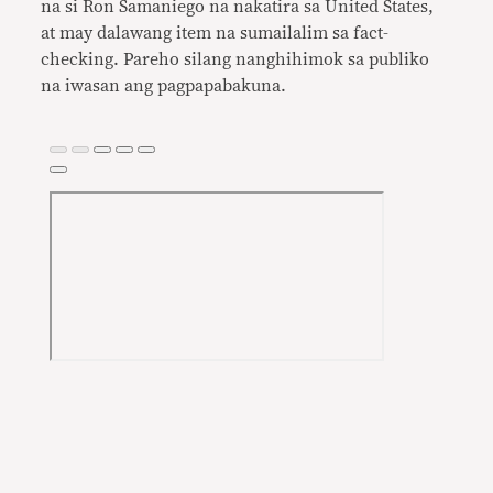
na si Ron Samaniego na nakatira sa United States,
at may dalawang item na sumailalim sa fact-
checking. Pareho silang nanghihimok sa publiko
na iwasan ang pagpapabakuna.