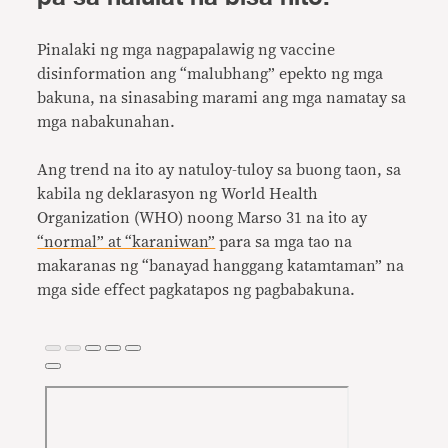
Pinalaki ng mga nagpapalawig ng vaccine
disinformation ang “malubhang” epekto ng mga
bakuna, na sinasabing marami ang mga namatay sa
mga nabakunahan.
Ang trend na ito ay natuloy-tuloy sa buong taon, sa
kabila ng deklarasyon ng World Health
Organization (WHO) noong Marso 31 na ito ay
“normal” at “karaniwan”
para sa mga tao na
makaranas ng “banayad hanggang katamtaman” na
mga side effect pagkatapos ng pagbabakuna.