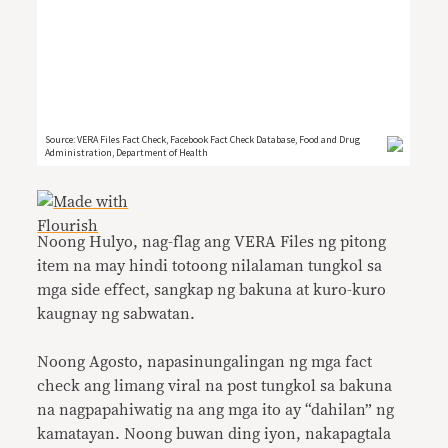
Noong Hulyo, nag-flag ang VERA Files ng pitong
item na may hindi totoong nilalaman tungkol sa
mga side effect, sangkap ng bakuna at kuro-kuro
kaugnay ng sabwatan.
Noong Agosto, napasinungalingan ng mga fact
check ang limang viral na post tungkol sa bakuna
na nagpapahiwatig na ang mga ito ay “dahilan” ng
kamatayan. Noong buwan ding iyon, nakapagtala