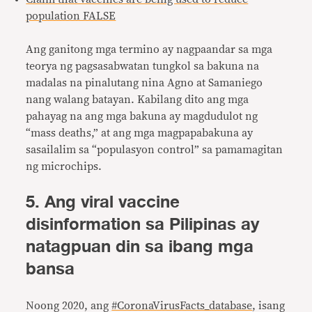
population FALSE
Ang ganitong mga termino ay nagpaandar sa mga
teorya ng pagsasabwatan tungkol sa bakuna na
madalas na pinalutang nina Agno at Samaniego
nang walang batayan. Kabilang dito ang mga
pahayag na ang mga bakuna ay magdudulot ng
“mass deaths,” at ang mga magpapabakuna ay
sasailalim sa “populasyon control” sa pamamagitan
ng microchips.
5. Ang viral vaccine
disinformation sa Pilipinas ay
natagpuan din sa ibang mga
bansa
Noong 2020, ang
#CoronaVirusFacts_database
, isang