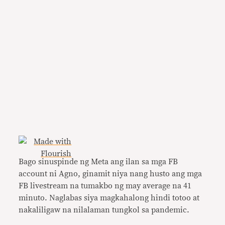
Bago sinuspinde ng Meta ang ilan sa mga FB
account ni Agno, ginamit niya nang husto ang mga
FB livestream na tumakbo ng may average na 41
minuto. Naglabas siya magkahalong hindi totoo at
nakaliligaw na nilalaman tungkol sa pandemic.